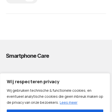
Smartphone Care
PRIVACYVERKLARING
Wij respecteren privacy
CONTACT
PARTNERS
Wij gebruiken technische & functionele cookies, en
eventueel analytische cookies die geen inbreuk maken op
de privacy van onze bezoekers.
Lees meer