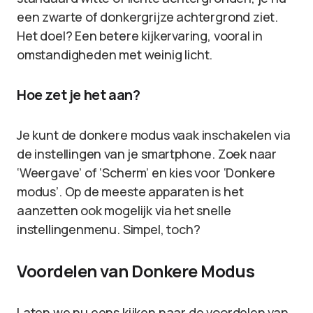
een zwarte of donkergrijze achtergrond ziet.
Het doel? Een betere kijkervaring, vooral in
omstandigheden met weinig licht.
Hoe zet je het aan?
Je kunt de donkere modus vaak inschakelen via
de instellingen van je smartphone. Zoek naar
‘Weergave’ of ‘Scherm’ en kies voor ‘Donkere
modus’. Op de meeste apparaten is het
aanzetten ook mogelijk via het snelle
instellingenmenu. Simpel, toch?
Voordelen van Donkere Modus
Laten we nu eens kijken naar de voordelen van