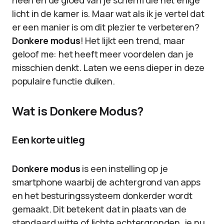
heen en de gloed van je scherm die het enige
licht in de kamer is. Maar wat als ik je vertel dat
er een manier is om dit plezier te verbeteren?
Donkere modus
! Het lijkt een trend, maar
geloof me: het heeft meer voordelen dan je
misschien denkt. Laten we eens dieper in deze
populaire functie duiken.
Wat is Donkere Modus?
Een korte uitleg
Donkere modus
is een instelling op je
smartphone waarbij de achtergrond van apps
en het besturingssysteem donkerder wordt
gemaakt. Dit betekent dat in plaats van de
standaard witte of lichte achtergronden, je nu