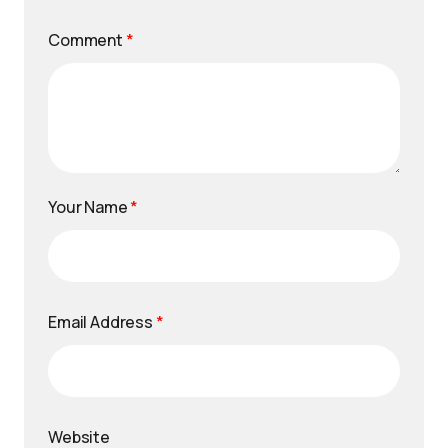
Comment
*
Your Name
*
Email Address
*
Website