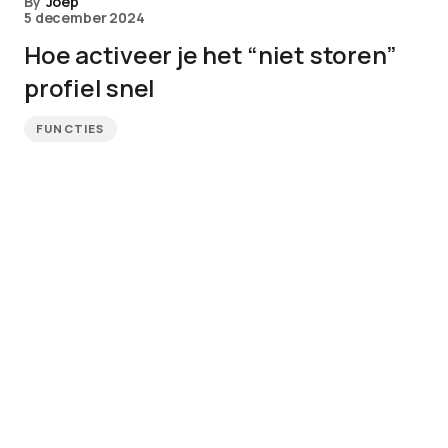
By
Joep
5 december 2024
Hoe activeer je het “niet storen”
profiel snel
FUNCTIES