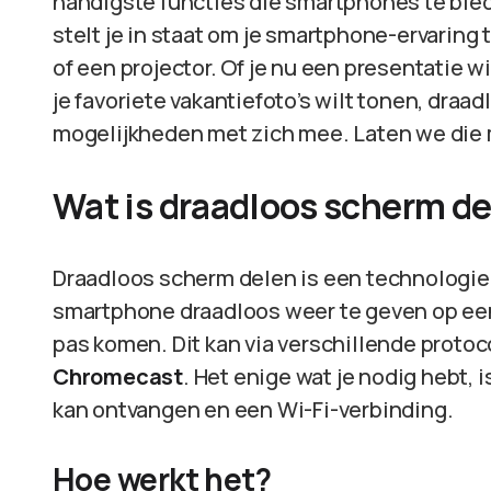
handigste functies die smartphones te bie
stelt je in staat om je smartphone-ervaring 
of een projector. Of je nu een presentatie w
je favoriete vakantiefoto’s wilt tonen, dra
mogelijkheden met zich mee. Laten we die
Wat is draadloos scherm d
Draadloos scherm delen is een technologie d
smartphone draadloos weer te geven op een
pas komen. Dit kan via verschillende protoc
Chromecast
. Het enige wat je nodig hebt,
kan ontvangen en een Wi-Fi-verbinding.
Hoe werkt het?