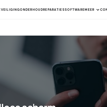
EVEILIGING
ONDERHOUD
REPARATIES
SOFTWARE
MEER
CO