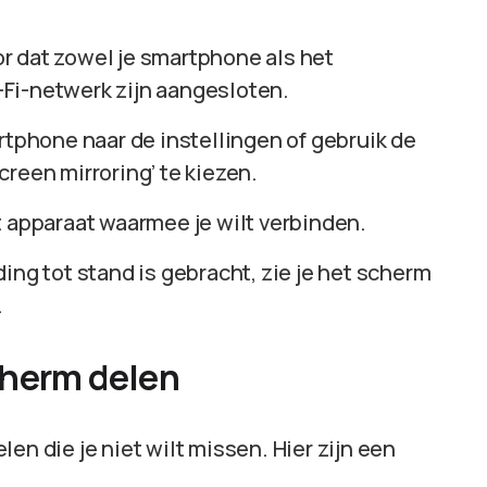
or dat zowel je smartphone als het
Fi-netwerk zijn aangesloten.
artphone naar de instellingen of gebruik de
reen mirroring’ te kiezen.
t apparaat waarmee je wilt verbinden.
ding tot stand is gebracht, zie je het scherm
.
cherm delen
en die je niet wilt missen. Hier zijn een