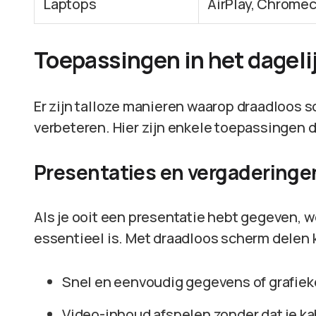
Laptops
AirPlay, Chrome
Toepassingen in het dageli
Er zijn talloze manieren waarop draadloos s
verbeteren. Hier zijn enkele toepassingen di
Presentaties en vergaderinge
Als je ooit een presentatie hebt gegeven, 
essentieel is. Met draadloos scherm delen k
Snel en eenvoudig gegevens of grafiek
Video-inhoud afspelen zonder dat je kab