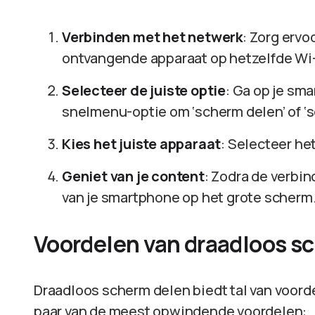
Verbinden met het netwerk
: Zorg ervo
ontvangende apparaat op hetzelfde Wi-
Selecteer de juiste optie
: Ga op je sm
snelmenu-optie om ‘scherm delen’ of ‘sc
Kies het juiste apparaat
: Selecteer he
Geniet van je content
: Zodra de verbin
van je smartphone op het grote scherm
Voordelen van draadloos s
Draadloos scherm delen biedt tal van voordel
paar van de meest opwindende voordelen: