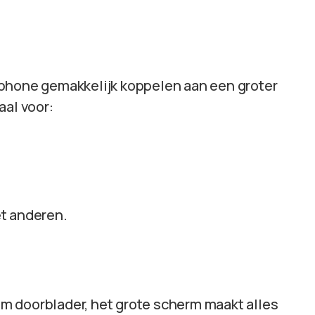
tphone gemakkelijk koppelen aan een groter
aal voor:
t anderen.
bum doorblader, het grote scherm maakt alles