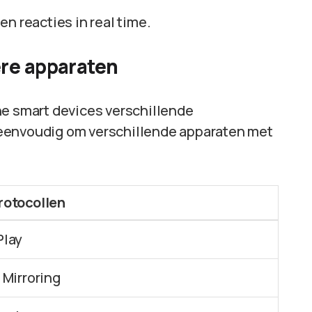
n reacties in real time.
re apparaten
ne smart devices verschillende
 eenvoudig om verschillende apparaten met
rotocollen
Play
 Mirroring