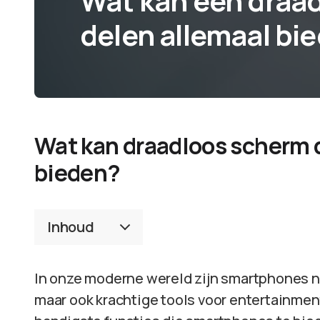
Wat kan een draa
delen allemaal bi
Wat kan draadloos scherm 
bieden?
Inhoud
In onze moderne wereld zijn smartphones 
maar ook krachtige tools voor entertainment