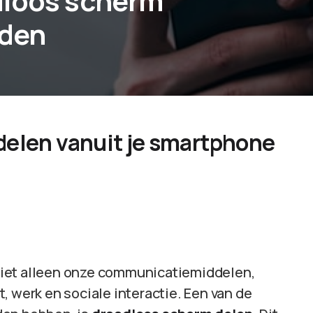
dloos scherm
eden
delen vanuit je smartphone
niet alleen onze communicatiemiddelen,
, werk en sociale interactie. Een van de