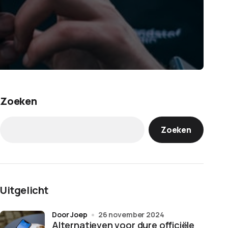
Zoeken
Zoeken
Uitgelicht
door Joep
26 november 2024
Alternatieven voor dure officiële