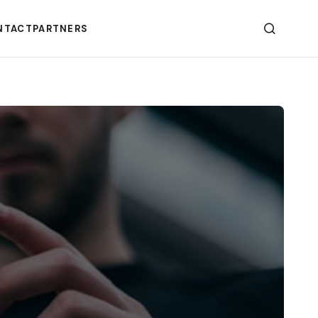
NTACT
PARTNERS