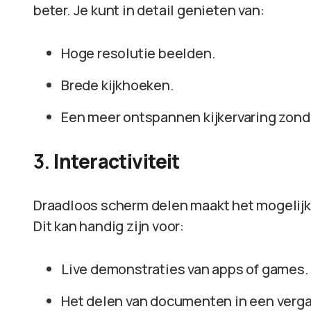
beter. Je kunt in detail genieten van:
Hoge resolutie beelden.
Brede kijkhoeken.
Een meer ontspannen kijkervaring zonde
3.
Interactiviteit
Draadloos scherm delen maakt het mogelijk
Dit kan handig zijn voor:
Live demonstraties van apps of games.
Het delen van documenten in een verga