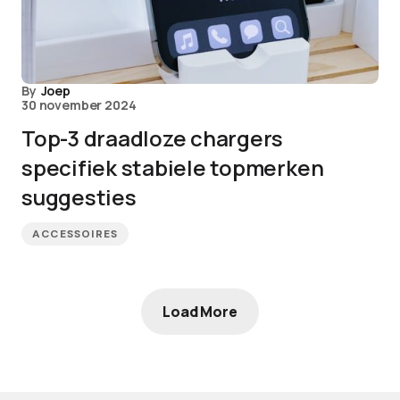
By
Joep
30 november 2024
Top-3 draadloze chargers
specifiek stabiele topmerken
suggesties
ACCESSOIRES
Load More