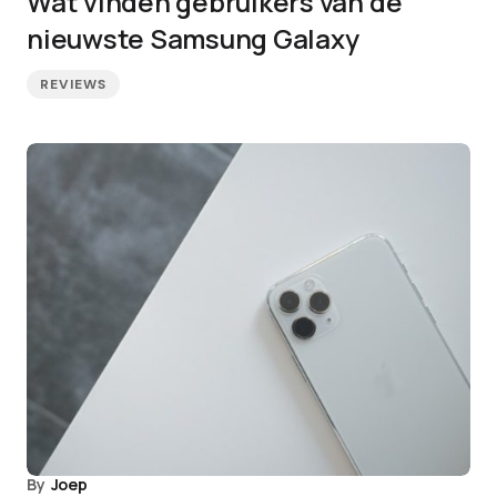
Wat vinden gebruikers van de
nieuwste Samsung Galaxy
REVIEWS
By
Joep