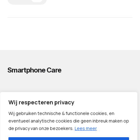
Smartphone Care
PRIVACYVERKLARING
Wij respecteren privacy
CONTACT
PARTNERS
Wij gebruiken technische & functionele cookies, en
eventueel analytische cookies die geen inbreuk maken op
de privacy van onze bezoekers.
Lees meer