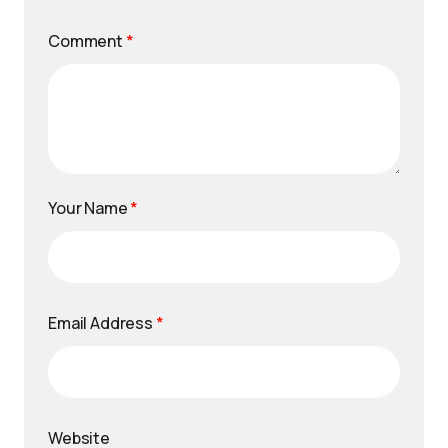
Comment
*
Your Name
*
Email Address
*
Website