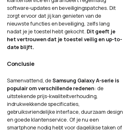
klantenservice en garandeert regelmatig
software-updates en beveiligingspatches. Dit
zorgt ervoor dat jij kan genieten van de
nieuwste functies en beveiliging, zelfs lang
nadat je je toestel hebt gekocht.
Dit geeft je
het vertrouwen dat je toestel veilig en up-to-
date blijft.
Conclusie
Samenvattend, de
Samsung Galaxy A-serie is
populair om verschillende redenen
: de
uitstekende prijs-kwaliteitverhouding,
indrukwekkende specificaties,
gebruiksvriendelijke interface, duurzaam design
en goede klantenservice. Of je nu een
smartphone nodig hebt voor dagelijkse taken of