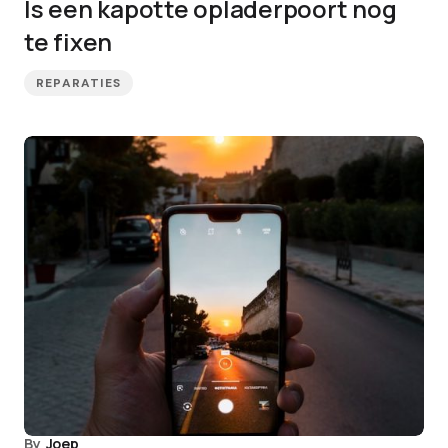
Is een kapotte opladerpoort nog
te fixen
REPARATIES
By
Joep