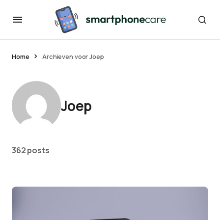
Home
Archieven voor Joep
Joep
362 posts