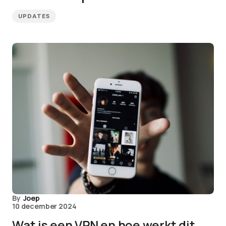
UPDATES
By
Joep
10 december 2024
Wat is een VPN en hoe werkt dit