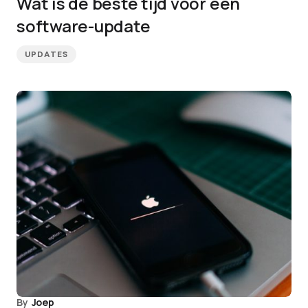
Wat is de beste tijd voor een
software-update
UPDATES
By
Joep