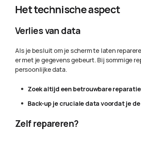
Het technische aspect
Verlies van data
Als je besluit om je scherm te laten repare
er met je gegevens gebeurt. Bij sommige repa
persoonlijke data.
Zoek altijd een betrouwbare reparatie
Back-up je cruciale data voordat je de
Zelf repareren?