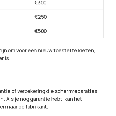
€300
€250
€500
zijn om voor een nieuw toestel te kiezen,
r is.
ie of verzekering die schermreparaties
n. Als je nog garantie hebt, kan het
ren naar de fabrikant.