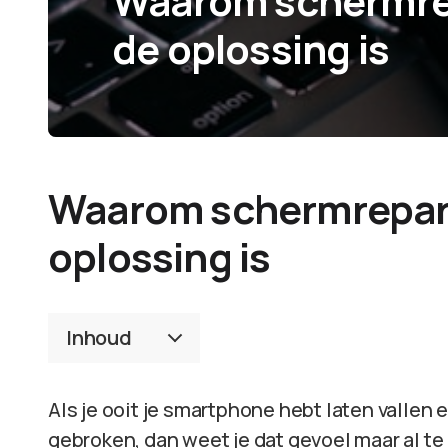
Waarom schermrepa
de oplossing is
Waarom schermreparat
oplossing is
Inhoud
Als je ooit je smartphone hebt laten vallen e
gebroken, dan weet je dat gevoel maar al te 