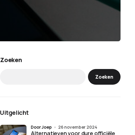
Zoeken
Zoeken
Uitgelicht
door Joep
26 november 2024
Alternatieven voor dure officiële