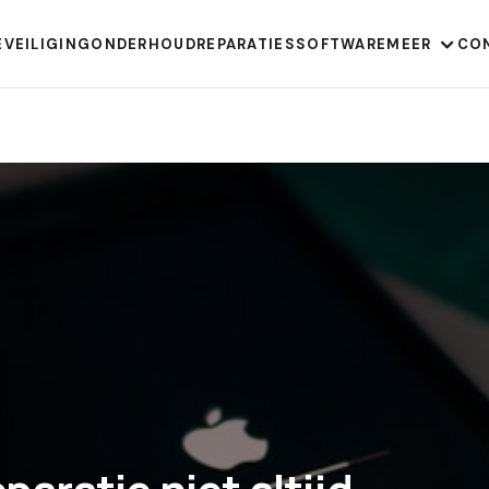
EVEILIGING
ONDERHOUD
REPARATIES
SOFTWARE
MEER
CO