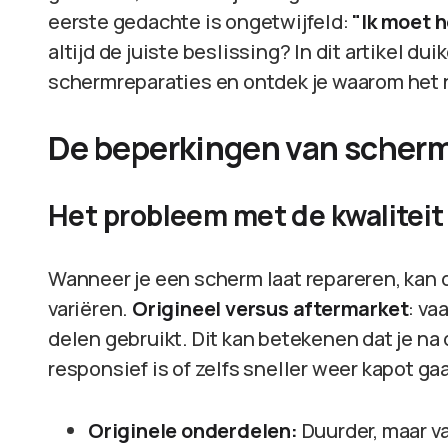
eerste gedachte is ongetwijfeld:
"Ik moet 
altijd de juiste beslissing? In dit artikel 
schermreparaties en ontdek je waarom het ni
De beperkingen van scherm
Het probleem met de kwaliteit
Wanneer je een scherm laat repareren, kan 
variëren.
Origineel versus aftermarket
: va
delen gebruikt. Dit kan betekenen dat je na
responsief is of zelfs sneller weer kapot gaa
Originele onderdelen:
Duurder, maar v