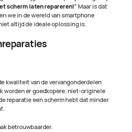
het scherm laten repareren!"
Maar is dat
duiken we in de wereld van smartphone
et altijd de ideale oplossing is.
reparaties
de kwaliteit van de vervangonderdelen
ak worden er goedkopere, niet-originele
 de reparatie een scherm hebt dat minder
t.
aak betrouwbaarder.