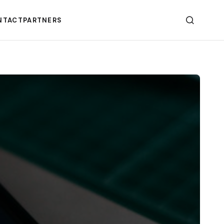
NTACT
PARTNERS