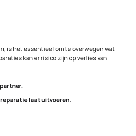
ren, is het essentieel om te overwegen wat
raties kan er risico zijn op verlies van
partner.
 reparatie laat uitvoeren.