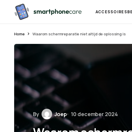
ACCESSOIRES
B
Home
Waarom schermreparatie niet altijd de oplossing is
By
Joep
10 december 2024