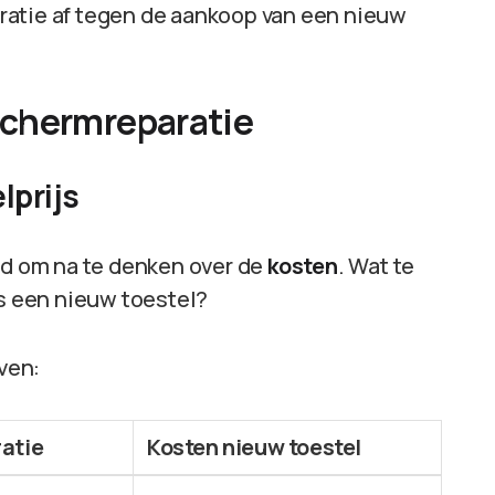
atie af tegen de aankoop van een nieuw
schermreparatie
lprijs
oed om na te denken over de
kosten
. Wat te
ls een nieuw toestel?
even:
atie
Kosten nieuw toestel