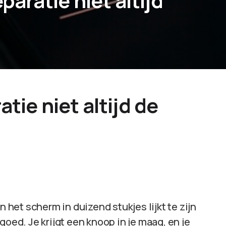
ratie niet altijd
ie niet altijd de
n het scherm in duizend stukjes lijkt te zijn
goed. Je krijgt een knoop in je maag, en je