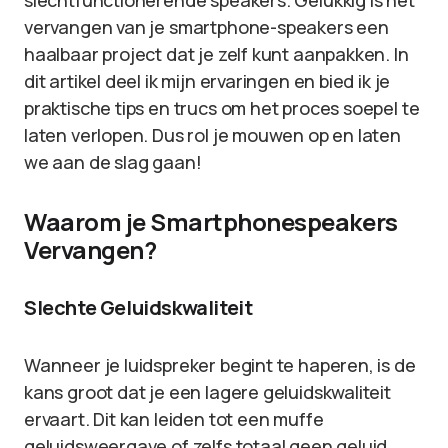
slechtfunctionerende speakers. Gelukkig is het
vervangen van je smartphone-speakers een
haalbaar project dat je zelf kunt aanpakken. In
dit artikel deel ik mijn ervaringen en bied ik je
praktische tips en trucs om het proces soepel te
laten verlopen. Dus rol je mouwen op en laten
we aan de slag gaan!
Waarom je Smartphonespeakers
Vervangen?
Slechte Geluidskwaliteit
Wanneer je luidspreker begint te haperen, is de
kans groot dat je een lagere geluidskwaliteit
ervaart. Dit kan leiden tot een muffe
geluidsweergave of zelfs totaal geen geluid.