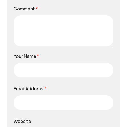
Comment
*
Your Name
*
Email Address
*
Website