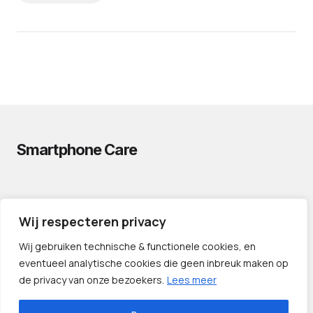
Smartphone Care
PRIVACYVERKLARING
Wij respecteren privacy
CONTACT
PARTNERS
Wij gebruiken technische & functionele cookies, en
eventueel analytische cookies die geen inbreuk maken op
de privacy van onze bezoekers.
Lees meer