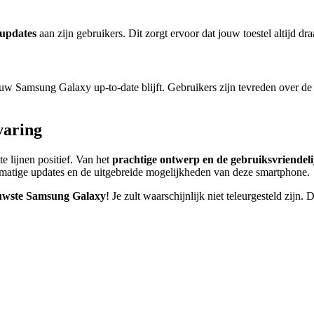
 updates
aan zijn gebruikers. Dit zorgt ervoor dat jouw toestel altijd d
ouw Samsung Galaxy up-to-date blijft. Gebruikers zijn tevreden over d
varing
te lijnen positief. Van het
prachtige ontwerp en de gebruiksvriendeli
lmatige updates en de uitgebreide mogelijkheden van deze smartphone.
uwste Samsung Galaxy
! Je zult waarschijnlijk niet teleurgesteld zij