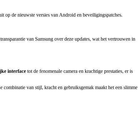
raait op de nieuwste versies van Android en beveiligingspatches.
e transparantie van Samsung over deze updates, wat het vertrouwen in
jke interface
tot de fenomenale camera en krachtige prestaties, er is
n. De combinatie van stijl, kracht en gebruiksgemak maakt het een slimme