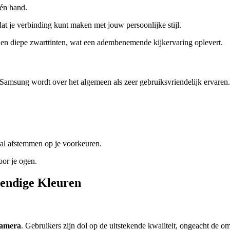
én hand.
odat je verbinding kunt maken met jouw persoonlijke stijl.
n diepe zwarttinten, wat een adembenemende kijkervaring oplevert.
Samsung wordt over het algemeen als zeer gebruiksvriendelijk ervaren.
maal afstemmen op je voorkeuren.
oor je ogen.
vendige Kleuren
amera
. Gebruikers zijn dol op de uitstekende kwaliteit, ongeacht de 