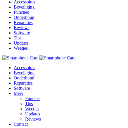
Accessoires
Beveiliging
Functies
Onderhoud
Reparaties
Reviews
Software
Tips
Updates
Weetjes
Accessoires
Beveiliging
Onderhoud
Reparaties
Software
Meer
Functies
Tips
Weetjes
Updates
Reviews
Contact