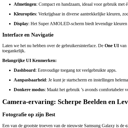
Afmetingen
: Compact en handzaam, ideaal voor gebruik met é
Kleuropties
: Verkrijgbaar in diverse aantrekkelijke kleuren, z
Display
: Het Super AMOLED-scherm biedt levendige kleuren e
Interface en Navigatie
Laten we het nu hebben over de gebruikersinterface. De
One UI
van 
toegankelijk.
Belangrijke UI Kenmerken:
Dashboard
: Eenvoudige toegang tot veelgebruikte apps.
Aanpasbaarheid
: Je kunt je startscherm en instellingen hele
Donkere modus
: Maakt het gebruik ’s avonds comfortabeler v
Camera-ervaring: Scherpe Beelden en Le
Fotografie op zijn Best
Een van de grootste troeven van de nieuwste Samsung Galaxy is de
c