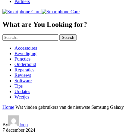
Partners
What are You Looking for?
Search
Accessoires
Beveiliging
Functies
Onderhoud
Reparaties
Reviews
Software
Tips
Updates
Weetjes
Home
Wat vinden gebruikers van de nieuwste Samsung Galaxy
By
Joep
7 december 2024