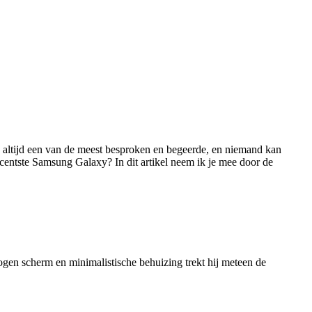
is altijd een van de meest besproken en begeerde, en niemand kan
ecentste Samsung Galaxy? In dit artikel neem ik je mee door de
bogen scherm en minimalistische behuizing trekt hij meteen de