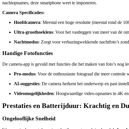
nachtopnames, deze smartphone weet te imponeren.
Camera Specificaties:
Hoofdcamera
: Meestal een hoge resolutie (meestal rond de 10
Ultra-groothoeklens
: Voor het vastleggen van meer van de o
Nachtmodus
: Zorgt voor verbazingwekkende nachtfoto’s zonde
Handige Fotofuncties
De camera-app is gevuld met functies die het maken van foto’s nog l
Pro-modus
: Voor de enthousiaste fotograaf die meer controle w
AI-suggesties
: De camera herkent het onderwerp en past instel
Videomogelijkheden
: Hoogwaardige video-opnames in 4K en 
Prestaties en Batterijduur: Krachtig en 
Ongelooflijke Snelheid