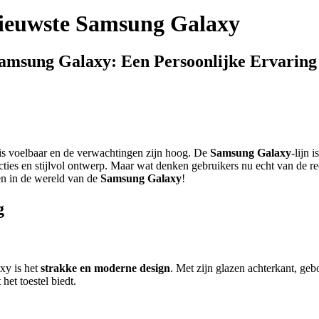
nieuwste Samsung Galaxy
amsung Galaxy: Een Persoonlijke Ervaring
 is voelbaar en de verwachtingen zijn hoog. De
Samsung Galaxy
-lijn 
cties en stijlvol ontwerp. Maar wat denken gebruikers nu echt van de r
en in de wereld van de
Samsung Galaxy
!
g
xy is het
strakke en moderne design
. Met zijn glazen achterkant, ge
et toestel biedt.