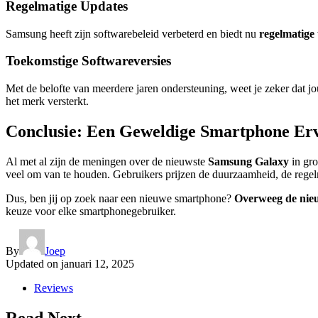
Regelmatige Updates
Samsung heeft zijn softwarebeleid verbeterd en biedt nu
regelmatige
Toekomstige Softwareversies
Met de belofte van meerdere jaren ondersteuning, weet je zeker dat j
het merk versterkt.
Conclusie: Een Geweldige Smartphone Er
Al met al zijn de meningen over de nieuwste
Samsung Galaxy
in gro
veel om van te houden. Gebruikers prijzen de duurzaamheid, de rege
Dus, ben jij op zoek naar een nieuwe smartphone?
Overweeg de nie
keuze voor elke smartphonegebruiker.
By
Joep
Updated on
januari 12, 2025
Reviews
Read Next