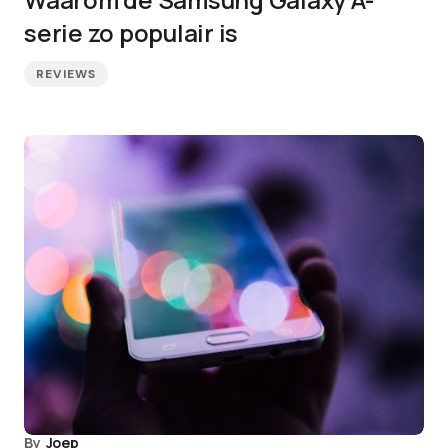
serie zo populair is
REVIEWS
By
Joep