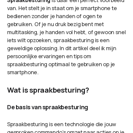
Spraakbesturing
is daar een perfect voorbeeld
van. Het stelt je in staat om je smartphone te
bedienen zonder je handen of ogen te
gebruiken. Of je nu druk bezig bent met
multitasking, je handen vol hebt, of gewoon snel
iets wilt opzoeken, spraakbesturing is een
geweldige oplossing. In dit artikel deel ik mijn
persoonlijke ervaringen en tips om
spraakbesturing optimaal te gebruiken op je
smartphone.
Wat is spraakbesturing?
De basis van spraakbesturing
Spraakbesturing is een technologie die jouw
gesproken commando’s omzet naar acties op je