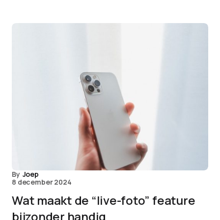
By
Joep
8 december 2024
Wat maakt de “live-foto” feature
bijzonder handig