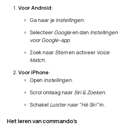
Voor Android
:
Ga naar je
Instellingen
.
Selecteer
Google
en dan
Instellingen
voor Google-app
.
Zoek naar
Stem
en activeer
Voice
Match
.
Voor iPhone
:
Open
Instellingen
.
Scrol omlaag naar
Siri & Zoeken
.
Schakel
Luister naar "Hé Siri"
in.
Het leren van commando’s