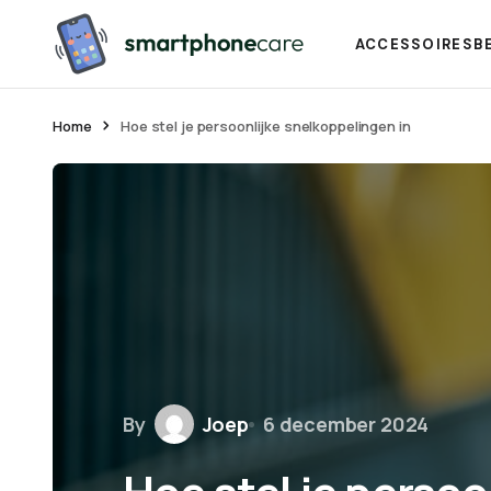
ACCESSOIRES
B
Home
Hoe stel je persoonlijke snelkoppelingen in
By
Joep
6 december 2024