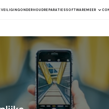
EVEILIGING
ONDERHOUD
REPARATIES
SOFTWARE
MEER
CO