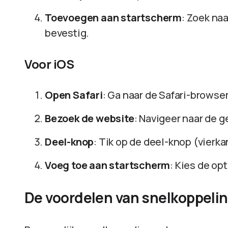
Toevoegen aan startscherm
: Zoek na
bevestig.
Voor iOS
Open Safari
: Ga naar de Safari-browser
Bezoek de website
: Navigeer naar de 
Deel-knop
: Tik op de deel-knop (vierka
Voeg toe aan startscherm
: Kies de op
De voordelen van snelkoppeli