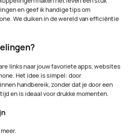
lkoppelingen maken het leven een stuk
varingen en geef ik handige tips om
one. We duiken in de wereld van efficiëntie
pelingen?
are links naar jouw favoriete apps, websites
phone. Het idee is simpel: door
binnen handbereik, zonder dat je door een
 tijd en is ideaal voor drukke momenten.
jn
 meer.