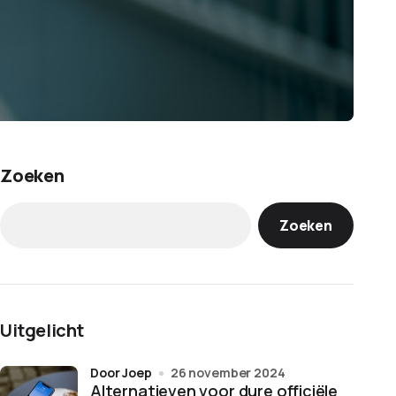
Zoeken
Zoeken
Uitgelicht
door Joep
26 november 2024
Alternatieven voor dure officiële