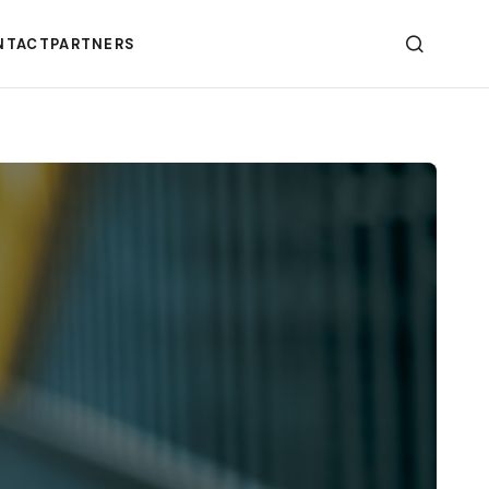
NTACT
PARTNERS