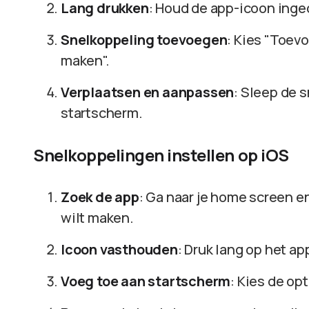
Lang drukken
: Houd de app-icoon inge
Snelkoppeling toevoegen
: Kies "Toev
maken".
Verplaatsen en aanpassen
: Sleep de 
startscherm.
Snelkoppelingen instellen op iOS
Zoek de app
: Ga naar je home screen e
wilt maken.
Icoon vasthouden
: Druk lang op het a
Voeg toe aan startscherm
: Kies de op