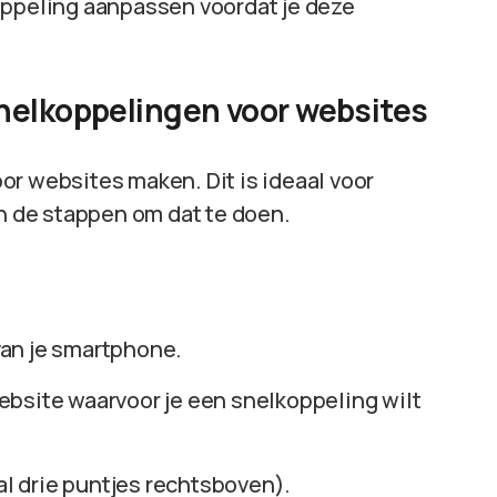
oppeling aanpassen voordat je deze
nelkoppelingen voor websites
or websites maken. Dit is ideaal voor
jn de stappen om dat te doen.
van je smartphone.
website waarvoor je een snelkoppeling wilt
al drie puntjes rechtsboven).