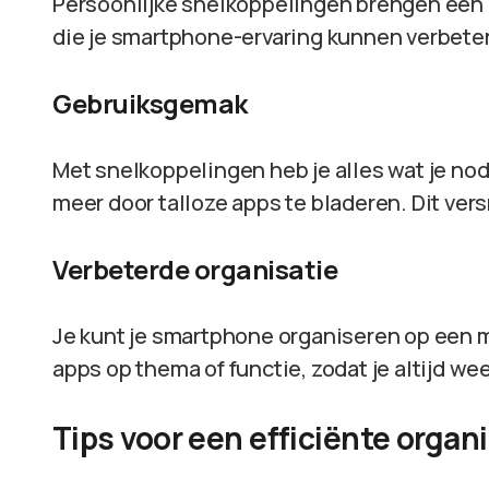
Persoonlijke snelkoppelingen brengen een 
die je smartphone-ervaring kunnen verbete
Gebruiksgemak
Met snelkoppelingen heb je alles wat je nod
meer door talloze apps te bladeren. Dit ver
Verbeterde organisatie
Je kunt je smartphone organiseren op een ma
apps op thema of functie, zodat je altijd wee
Tips voor een efficiënte organ