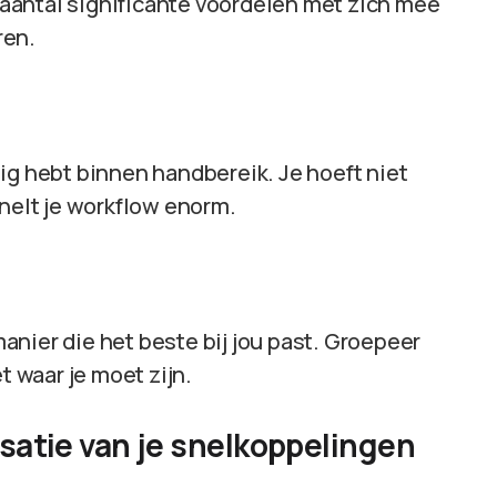
aantal significante voordelen met zich mee
ren.
ig hebt binnen handbereik. Je hoeft niet
snelt je workflow enorm.
nier die het beste bij jou past. Groepeer
t waar je moet zijn.
isatie van je snelkoppelingen