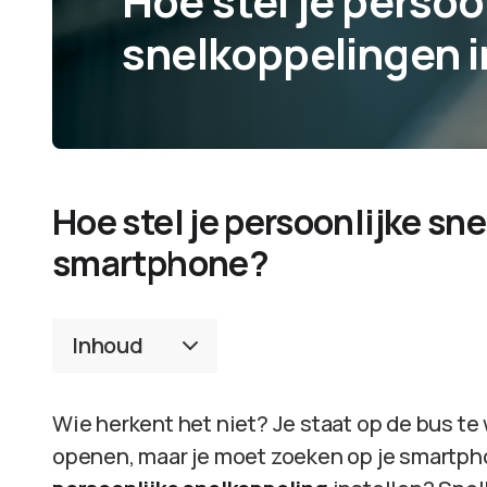
Hoe stel je persoo
snelkoppelingen i
Hoe stel je persoonlijke sn
smartphone?
Inhoud
Wie herkent het niet? Je staat op de bus te 
openen, maar je moet zoeken op je smartp