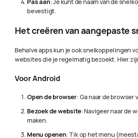
Pas aan
: Je kunt de naam van de snelk
bevestigt.
Het creëren van aangepaste s
Behalve apps kun je ook snelkoppelingen vo
websites die je regelmatig bezoekt. Hier zi
Voor Android
Open de browser
: Ga naar de browser 
Bezoek de website
: Navigeer naar de 
maken.
Menu openen
: Tik op het menu (meest