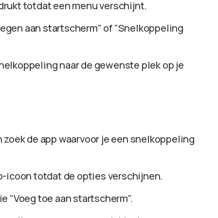
drukt totdat een menu verschijnt.
oegen aan startscherm" of "Snelkoppeling
snelkoppeling naar de gewenste plek op je
n zoek de app waarvoor je een snelkoppeling
pp-icoon totdat de opties verschijnen.
tie "Voeg toe aan startscherm".