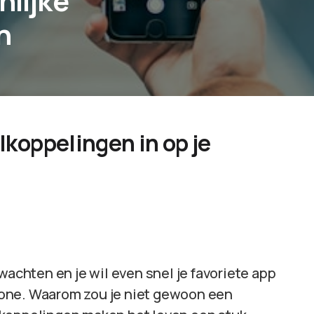
nlijke
n
elkoppelingen in op je
wachten en je wil even snel je favoriete app
hone. Waarom zou je niet gewoon een