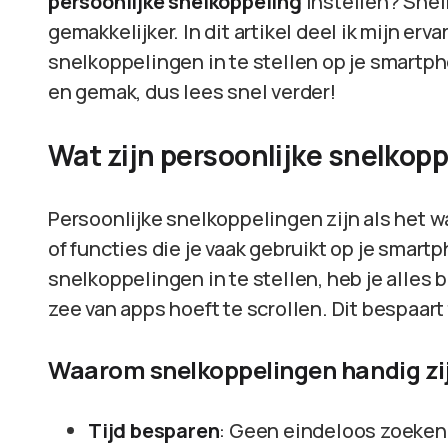
persoonlijke snelkoppeling
instellen? Sne
gemakkelijker. In dit artikel deel ik mijn er
snelkoppelingen in te stellen op je smartph
en gemak, dus lees snel verder!
Wat zijn persoonlijke snelkop
Persoonlijke snelkoppelingen zijn als het w
of functies die je vaak gebruikt op je smart
snelkoppelingen in te stellen, heb je alles 
zee van apps hoeft te scrollen. Dit bespaart
Waarom snelkoppelingen handig zi
Tijd besparen
: Geen eindeloos zoeken