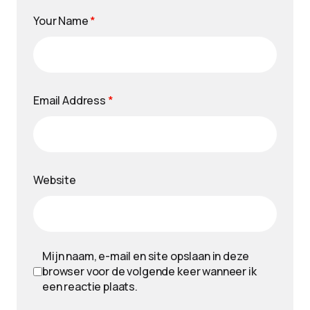
Your Name
*
Email Address
*
Website
Mijn naam, e-mail en site opslaan in deze
browser voor de volgende keer wanneer ik
een reactie plaats.