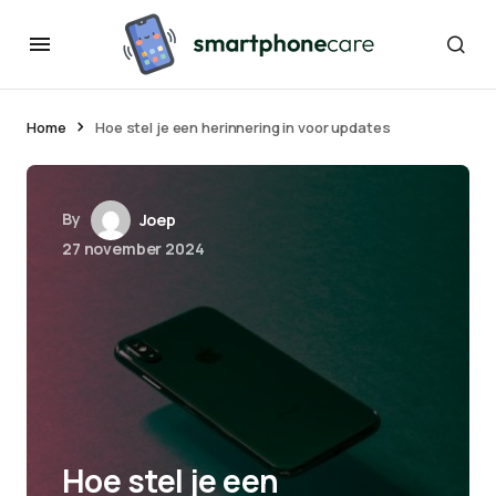
Home
Hoe stel je een herinnering in voor updates
By
Joep
27 november 2024
Hoe stel je een