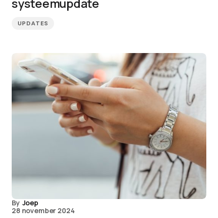
systeemupdate
UPDATES
By
Joep
28 november 2024