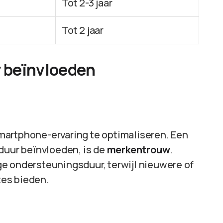
Tot 2-3 jaar
Tot 2 jaar
r beïnvloeden
martphone-ervaring te optimaliseren. Een
eduur beïnvloeden, is de
merkentrouw
.
e ondersteuningsduur, terwijl nieuwere of
tes bieden.