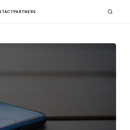
NTACT
PARTNERS