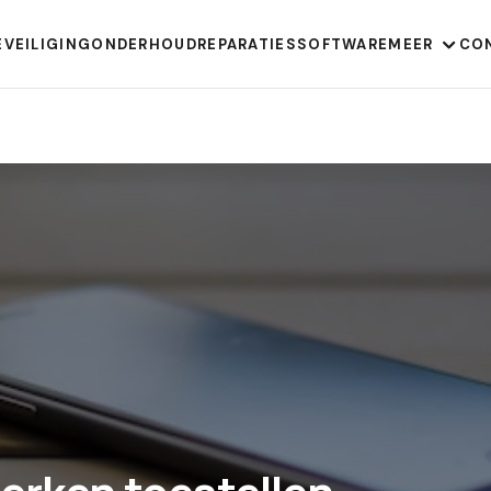
EVEILIGING
ONDERHOUD
REPARATIES
SOFTWARE
MEER
CO