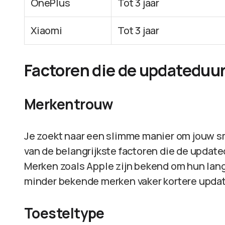
OnePlus
Tot 3 jaar
Xiaomi
Tot 3 jaar
Factoren die de updateduu
Merkentrouw
Je zoekt naar een slimme manier om jouw s
van de belangrijkste factoren die de updat
Merken zoals Apple zijn bekend om hun lang
minder bekende merken vaker kortere upda
Toesteltype