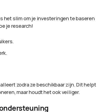
is het slim om je investeringen te baseren
e je research!
ikers.
erk.
lleert zodra ze beschikbaar zijn. Dit helpt
oneren, maar houdt het ook veiliger.
 ondersteuning