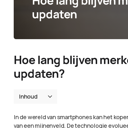
Hoe lang blijven 
updaten
Hoe lang blijven merk
updaten?
Inhoud
In de wereld van smartphones kan het kopen
van een mijnenveld. De technologie evoluee