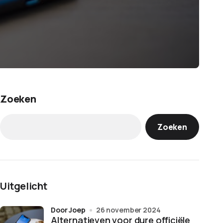
Zoeken
Zoeken
Uitgelicht
door Joep
26 november 2024
Alternatieven voor dure officiële