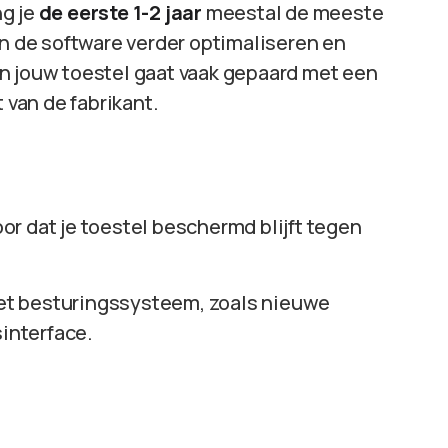
ng je
de eerste 1-2 jaar
meestal de meeste
en de software verder optimaliseren en
n jouw toestel gaat vaak gepaard met een
van de fabrikant.
or dat je toestel beschermd blijft tegen
het besturingssysteem, zoals nieuwe
sinterface.