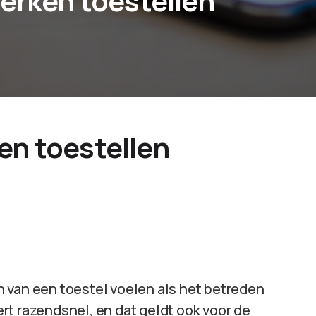
merken toestellen
en toestellen
 van een toestel voelen als het betreden
rt razendsnel, en dat geldt ook voor de