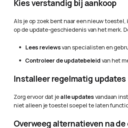
Kies verstandig bij aankoop
Als je op zoek bent naar een nieuw toestel, 
op de update-geschiedenis van het merk. Do
Lees reviews
van specialisten en gebru
Controleer de updatebeleid
van het m
Installeer regelmatig updates
Zorg ervoor dat je
alle updates
vandaan insta
niet alleen je toestel soepel te laten functi
Overweeg alternatieven na de