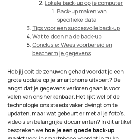
Lokale back-up op je computer
Back-up maken van
specifieke data
Tips voor een succesvolle back-up
Wat te doen na de back-up
Conclusie: Wees voorbereid en
bescherm je gegevens
Heb jij ooit de zenuwen gehad voordat je een
grote update op je smartphone uitvoert? De
angst dat je gegevens verloren gaan is voor
velen van ons herkenbaar. Het lijkt wel of de
technologie ons steeds vaker dwingt om te
updaten, maar wat gebeurt er met al je foto’s,
video’s en belangrijke documenten? In dit artikel
bespreken we
hoe je een goede back-up
maakt
voor je smartphone voordat je zulke