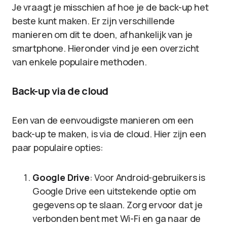
Je vraagt je misschien af hoe je de back-up het
beste kunt maken. Er zijn verschillende
manieren om dit te doen, afhankelijk van je
smartphone. Hieronder vind je een overzicht
van enkele populaire methoden.
Back-up via de cloud
Een van de eenvoudigste manieren om een
back-up te maken, is via de cloud. Hier zijn een
paar populaire opties:
Google Drive
: Voor Android-gebruikers is
Google Drive een uitstekende optie om
gegevens op te slaan. Zorg ervoor dat je
verbonden bent met Wi-Fi en ga naar de