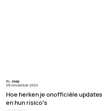
By
Joep
28 november 2024
Hoe herken je onofficiële updates
en hun risicoʼs