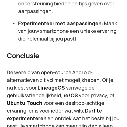
ondersteuning bieden en tips geven over
aanpassingen.
Experimenteer met aanpassingen
: Maak
van jouw smartphone een unieke ervaring
die helemaal bij jou past!
Conclusie
De wereld van open-source Android-
alternatieven zit vol met mogelijkheden. Of je
nu kiest voor
LineageOS
vanwege de
gebruiksvriendelijkheid,
/e/OS
voor privacy, of
Ubuntu Touch
voor een desktop-achtige
ervaring, er is voor ieder wat wils.
Durf te
experimenteren
en ontdek wat het beste bij jou
past. Je smartphone kan meer zijn dan alleen