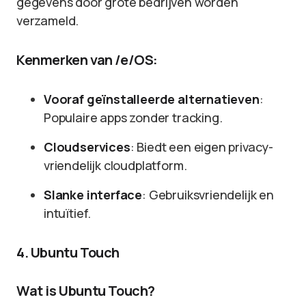
gegevens door grote bedrijven worden
verzameld.
Kenmerken van /e/OS:
Vooraf geïnstalleerde alternatieven
:
Populaire apps zonder tracking.
Cloudservices
: Biedt een eigen privacy-
vriendelijk cloudplatform.
Slanke interface
: Gebruiksvriendelijk en
intuïtief.
4. Ubuntu Touch
Wat is Ubuntu Touch?