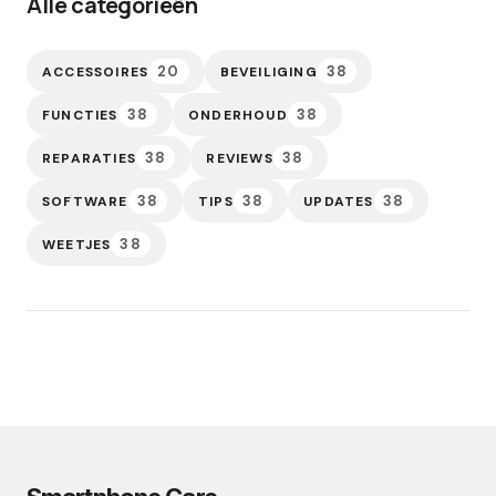
Alle categorieën
20
38
ACCESSOIRES
BEVEILIGING
38
38
FUNCTIES
ONDERHOUD
38
38
REPARATIES
REVIEWS
38
38
38
SOFTWARE
TIPS
UPDATES
38
WEETJES