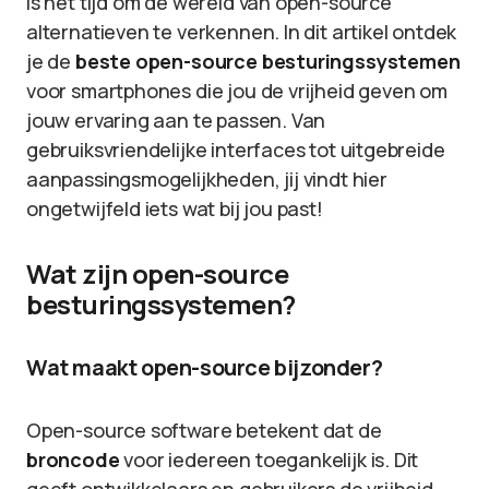
is het tijd om de wereld van open-source
alternatieven te verkennen. In dit artikel ontdek
je de
beste open-source besturingssystemen
voor smartphones die jou de vrijheid geven om
jouw ervaring aan te passen. Van
gebruiksvriendelijke interfaces tot uitgebreide
aanpassingsmogelijkheden, jij vindt hier
ongetwijfeld iets wat bij jou past!
Wat zijn open-source
besturingssystemen?
Wat maakt open-source bijzonder?
Open-source software betekent dat de
broncode
voor iedereen toegankelijk is. Dit