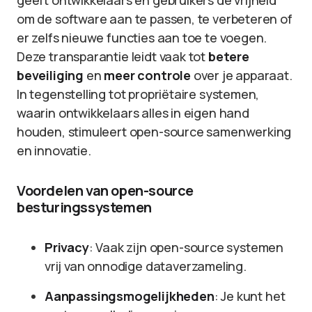
geeft ontwikkelaars en gebruikers de vrijheid
om de software aan te passen, te verbeteren of
er zelfs nieuwe functies aan toe te voegen.
Deze transparantie leidt vaak tot
betere
beveiliging
en
meer controle
over je apparaat.
In tegenstelling tot propriëtaire systemen,
waarin ontwikkelaars alles in eigen hand
houden, stimuleert open-source samenwerking
en innovatie.
Voordelen van open-source
besturingssystemen
Privacy
: Vaak zijn open-source systemen
vrij van onnodige dataverzameling.
Aanpassingsmogelijkheden
: Je kunt het