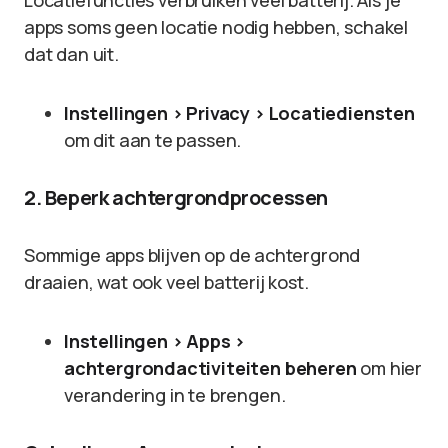
Locatiefuncties verbruiken veel batterij. Als je
apps soms geen locatie nodig hebben, schakel
dat dan uit.
Instellingen > Privacy > Locatiediensten
om dit aan te passen.
2. Beperk achtergrondprocessen
Sommige apps blijven op de achtergrond
draaien, wat ook veel batterij kost.
Instellingen > Apps >
achtergrondactiviteiten beheren
om hier
verandering in te brengen.