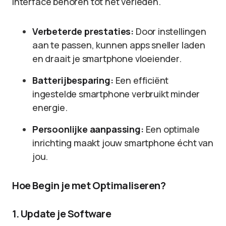
interface behoren tot het verleden.
Verbeterde prestaties:
Door instellingen
aan te passen, kunnen apps sneller laden
en draait je smartphone vloeiender.
Batterijbesparing:
Een efficiënt
ingestelde smartphone verbruikt minder
energie.
Persoonlijke aanpassing:
Een optimale
inrichting maakt jouw smartphone écht van
jou.
Hoe Begin je met Optimaliseren?
1. Update je Software