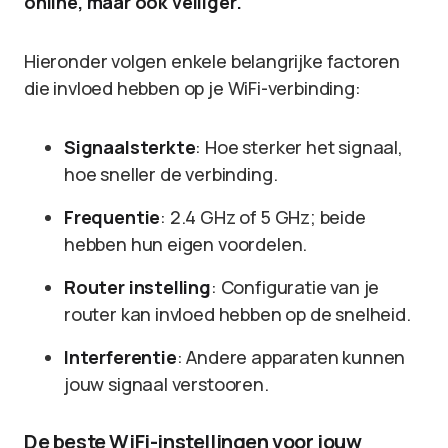
online, maar ook veiliger.
Hieronder volgen enkele belangrijke factoren
die invloed hebben op je WiFi-verbinding:
Signaalsterkte
: Hoe sterker het signaal,
hoe sneller de verbinding.
Frequentie
: 2.4 GHz of 5 GHz; beide
hebben hun eigen voordelen.
Router instelling
: Configuratie van je
router kan invloed hebben op de snelheid.
Interferentie
: Andere apparaten kunnen
jouw signaal verstooren.
De beste WiFi-instellingen voor jouw