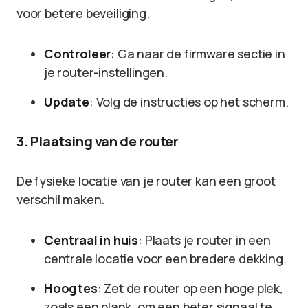
voor betere beveiliging.
Controleer
: Ga naar de firmware sectie in
je router-instellingen.
Update
: Volg de instructies op het scherm.
3. Plaatsing van de router
De fysieke locatie van je router kan een groot
verschil maken.
Centraal in huis
: Plaats je router in een
centrale locatie voor een bredere dekking.
Hoogtes
: Zet de router op een hoge plek,
zoals een plank, om een beter signaal te