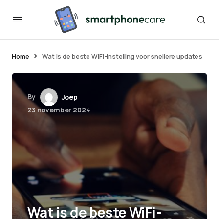
Home
Wat is de beste WiFi-instelling voor snellere updates
By
Joep
23 november 2024
Wat is de beste WiFi-