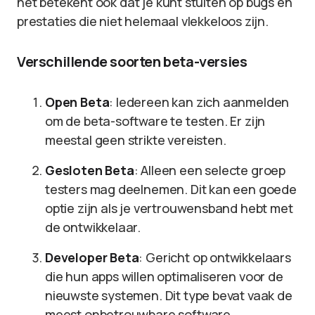
het betekent ook dat je kunt stuiten op bugs en
prestaties die niet helemaal vlekkeloos zijn.
Verschillende soorten beta-versies
Open Beta
: Iedereen kan zich aanmelden
om de beta-software te testen. Er zijn
meestal geen strikte vereisten.
Gesloten Beta
: Alleen een selecte groep
testers mag deelnemen. Dit kan een goede
optie zijn als je vertrouwensband hebt met
de ontwikkelaar.
Developer Beta
: Gericht op ontwikkelaars
die hun apps willen optimaliseren voor de
nieuwste systemen. Dit type bevat vaak de
meest onbetrouwbare software.