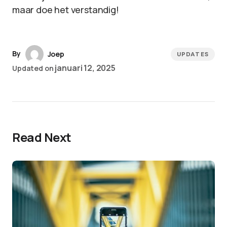
maar doe het verstandig!
By
Joep
UPDATES
januari 12, 2025
Updated on
Read Next