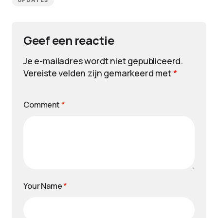
UPDATES
Geef een reactie
Je e-mailadres wordt niet gepubliceerd.
Vereiste velden zijn gemarkeerd met
*
Comment
*
Your Name
*