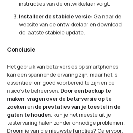
instructies van de ontwikkelaar volgt.
Installeer de stabiele versie
: Ga naar de
website van de ontwikkelaar en download
de laatste stabiele update.
Conclusie
Het gebruik van beta-versies op smartphones
kan een spannende ervaring zijn, maar het is
essentieel om goed voorbereid te zijn en de
risico’s te beheersen.
Door een backup te
maken
,
vragen over de beta-versie op te
zoeken
en
de prestaties van je toestel in de
gaten te houden
, kun je het meeste uit je
testervaring halen zonder onnodige problemen.
Droom je van die nieuwste functies? Ga ervoor,