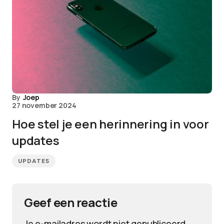
By
Joep
27 november 2024
Hoe stel je een herinnering in voor
updates
UPDATES
Geef een reactie
Je e-mailadres wordt niet gepubliceerd.