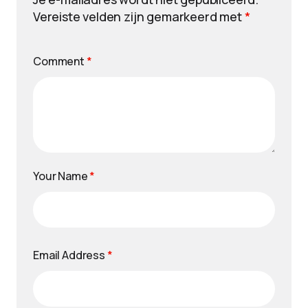
Vereiste velden zijn gemarkeerd met
*
Comment
*
Your Name
*
Email Address
*