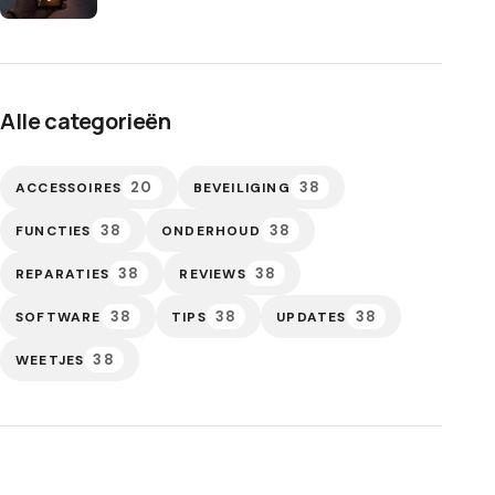
Alle categorieën
20
38
ACCESSOIRES
BEVEILIGING
38
38
FUNCTIES
ONDERHOUD
38
38
REPARATIES
REVIEWS
38
38
38
SOFTWARE
TIPS
UPDATES
38
WEETJES