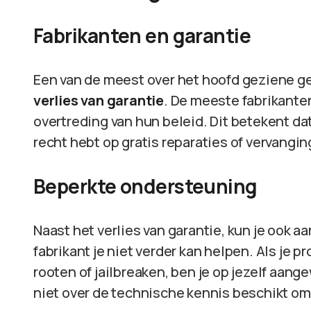
Fabrikanten en garantie
Een van de meest over het hoofd geziene gev
verlies van garantie
. De meeste fabrikant
overtreding van hun beleid. Dit betekent dat
recht hebt op gratis reparaties of vervangi
Beperkte ondersteuning
Naast het verlies van garantie, kun je ook a
fabrikant je niet verder kan helpen. Als je
rooten of jailbreaken, ben je op jezelf aange
niet over de technische kennis beschikt om