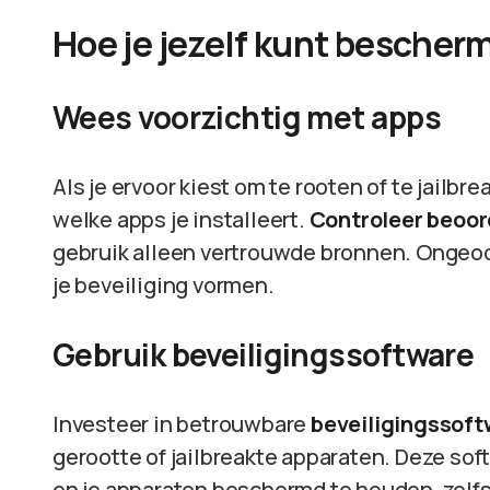
Hoe je jezelf kunt bescher
Wees voorzichtig met apps
Als je ervoor kiest om te rooten of te jailb
welke apps je installeert.
Controleer beoor
gebruik alleen vertrouwde bronnen. Ongeoo
je beveiliging vormen.
Gebruik beveiligingssoftware
Investeer in betrouwbare
beveiligingssoft
gerootte of jailbreakte apparaten. Deze so
en je apparaten beschermd te houden, zelfs