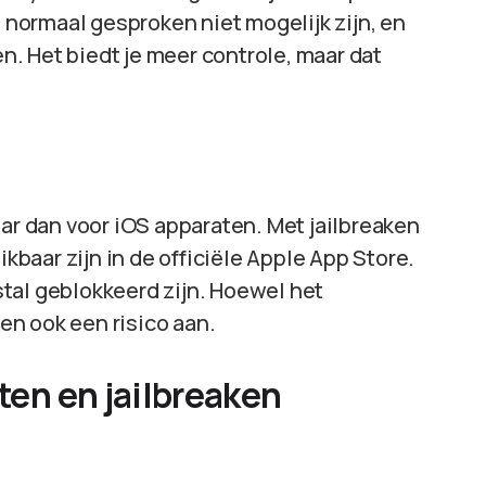
e normaal gesproken niet mogelijk zijn, en
. Het biedt je meer controle, maar dat
aar dan voor iOS apparaten. Met jailbreaken
ikbaar zijn in de officiële Apple App Store.
tal geblokkeerd zijn. Hoewel het
gen ook een risico aan.
oten en jailbreaken