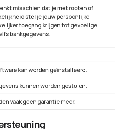
 denkt misschien dat je met rooten of
elijkheid stel je jouw persoonlijke
lijker toegang krijgen tot gevoelige
zelfs bankgegevens.
tware kan worden geïnstalleerd.
egevens kunnen worden gestolen.
den vaak geen garantie meer.
dersteuning