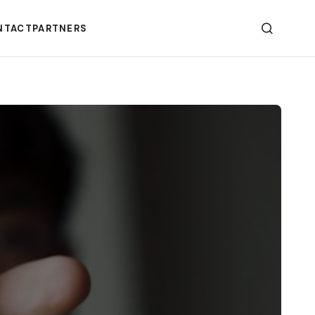
NTACT
PARTNERS