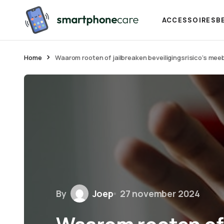
ACCESSOIRES
B
Home
Waarom rooten of jailbreaken beveiligingsrisico’s mee
By
Joep
27 november 2024