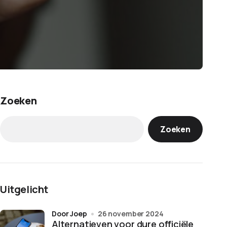
Zoeken
Zoeken
Uitgelicht
door Joep
26 november 2024
Alternatieven voor dure officiële