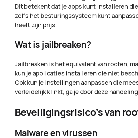
Dit betekent dat je apps kunt installeren di
zelfs het besturingssysteem kunt aanpassen
heeft zijn prijs.
Wat is jailbreaken?
Jailbreaken is het equivalent van rooten, m
kun je applicaties installeren die niet besch
Ook kun je instellingen aanpassen die mees
verleidelijk klinkt, ga je door deze handelin
Beveiligingsrisico’s van ro
Malware en virussen