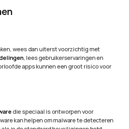
men
reaken, wees dan uiterst voorzichtig met
delingen
, lees gebruikerservaringen en
rloofde apps kunnen een groot risico voor
ware
die speciaal is ontworpen voor
ftware kan helpen om malware te detecteren
 als je de standaard beveiligingen hebt