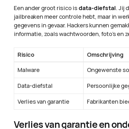
Een ander groot risico is
data-diefstal
. Jij
jailbreaken meer controle hebt, maar in werk
gegevens in gevaar. Hackers kunnen gemakke
informatie, zoals wachtwoorden, foto’s en 
Risico
Omschrijving
Malware
Ongewenste sof
Data-diefstal
Persoonlijke g
Verlies van garantie
Fabrikanten bie
Verlies van garantie en on