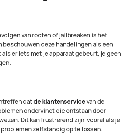
olgen van rooten of jailbreaken is het
en beschouwen deze handelingen als een
 als er iets met je apparaat gebeurt, je geen
ngen.
antreffen dat
de klantenservice
van de
 problemen ondervindt die ontstaan door
wezen. Dit kan frustrerend zijn, vooral als je
 problemen zelfstandig op te lossen.