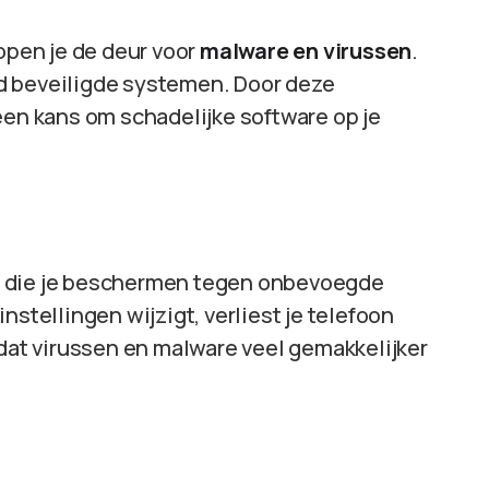
 open je de deur voor
malware en virussen
.
d beveiligde systemen. Door deze
een kans om schadelijke software op je
n die je beschermen tegen onbevoegde
nstellingen wijzigt, verliest je telefoon
 dat virussen en malware veel gemakkelijker