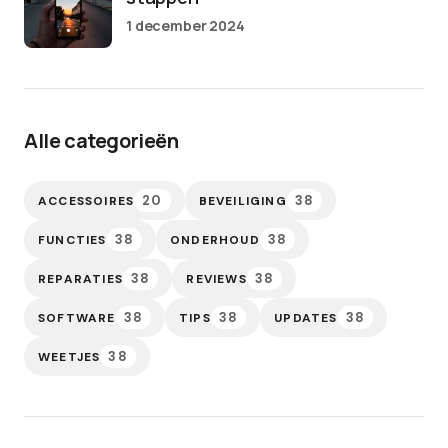
1 december 2024
Alle categorieën
20
38
ACCESSOIRES
BEVEILIGING
38
38
FUNCTIES
ONDERHOUD
38
38
REPARATIES
REVIEWS
38
38
38
SOFTWARE
TIPS
UPDATES
38
WEETJES