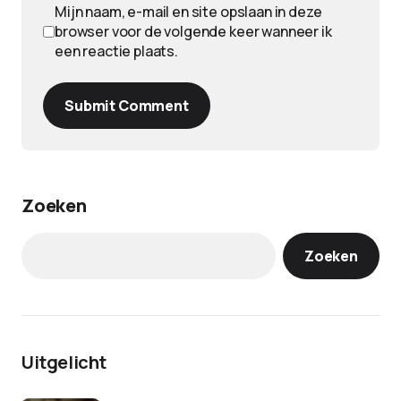
Mijn naam, e-mail en site opslaan in deze
browser voor de volgende keer wanneer ik
een reactie plaats.
Submit Comment
Zoeken
Zoeken
Uitgelicht