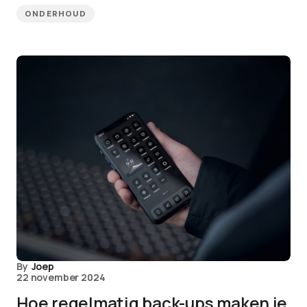
ONDERHOUD
By
Joep
22 november 2024
Hoe regelmatig back-ups maken je