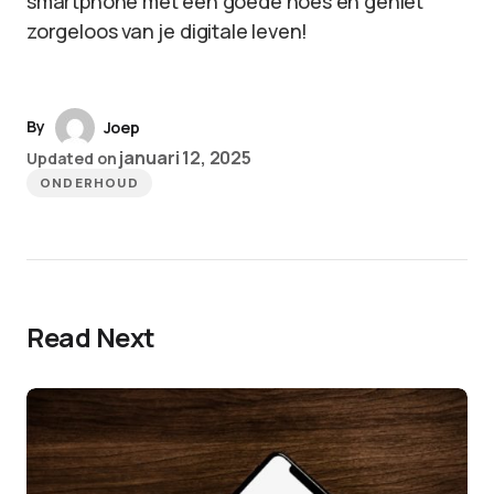
smartphone met een goede hoes en geniet
zorgeloos van je digitale leven!
By
Joep
januari 12, 2025
Updated on
ONDERHOUD
Read Next