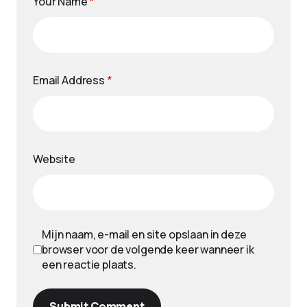
Your Name
*
Email Address
*
Website
Mijn naam, e-mail en site opslaan in deze
browser voor de volgende keer wanneer ik
een reactie plaats.
Submit Comment