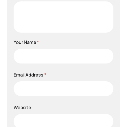
Your Name
*
Email Address
*
Website