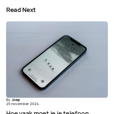
Read Next
By
Joep
25 november 2024
Hoe vaak moet je je telefoon