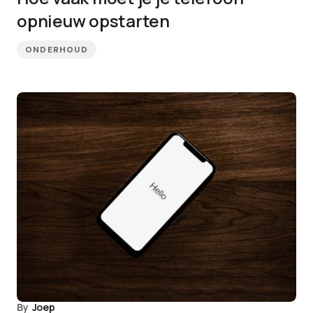
opnieuw opstarten
ONDERHOUD
By
Joep