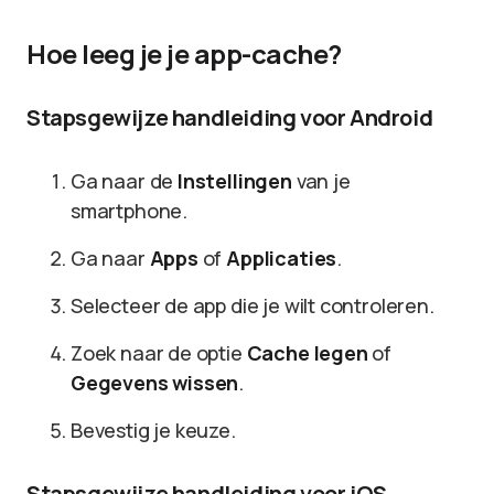
Hoe leeg je je app-cache?
Stapsgewijze handleiding voor Android
Ga naar de
Instellingen
van je
smartphone.
Ga naar
Apps
of
Applicaties
.
Selecteer de app die je wilt controleren.
Zoek naar de optie
Cache legen
of
Gegevens wissen
.
Bevestig je keuze.
Stapsgewijze handleiding voor iOS