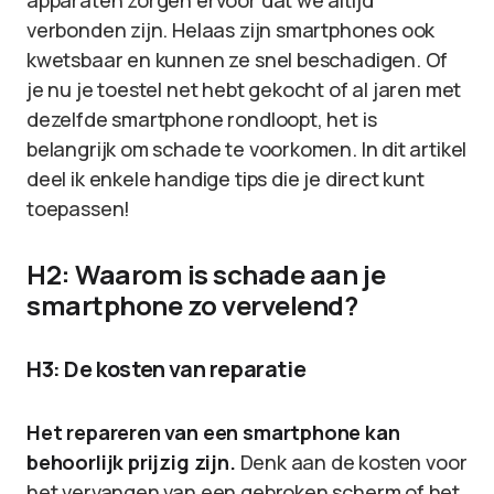
apparaten zorgen ervoor dat we altijd
verbonden zijn. Helaas zijn smartphones ook
kwetsbaar en kunnen ze snel beschadigen. Of
je nu je toestel net hebt gekocht of al jaren met
dezelfde smartphone rondloopt, het is
belangrijk om schade te voorkomen. In dit artikel
deel ik enkele handige tips die je direct kunt
toepassen!
H2: Waarom is schade aan je
smartphone zo vervelend?
H3: De kosten van reparatie
Het repareren van een smartphone kan
behoorlijk prijzig zijn.
Denk aan de kosten voor
het vervangen van een gebroken scherm of het