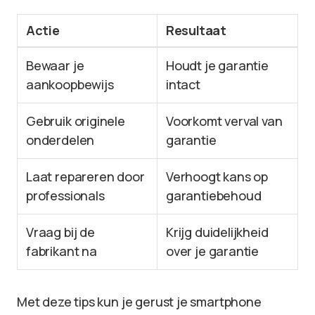
Actie
Resultaat
Bewaar je
Houdt je garantie
aankoopbewijs
intact
Gebruik originele
Voorkomt verval van
onderdelen
garantie
Laat repareren door
Verhoogt kans op
professionals
garantiebehoud
Vraag bij de
Krijg duidelijkheid
fabrikant na
over je garantie
Met deze tips kun je gerust je smartphone