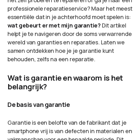
het zelf proberen te repareren of ga je naar een
professionele reparatieservice? Maar het meest
essentiële dat in je achterhoofd moet spelen is:
wat gebeurt er met mijn garantie?
Dit artikel
helpt je te navigeren door de soms verwarrende
wereld van garanties en reparaties. Laten we
samen ontdekken hoe je je garantie kunt
behouden, zelfs na een reparatie.
Wat is garantie en waarom is het
belangrijk?
De basis van garantie
Garantie is een belofte van de fabrikant dat je
smartphone vrij is van defecten in materialen en
vakmanschap voor een bepaalde periode. Dit