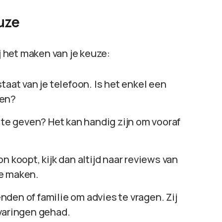
uze
j het maken van je keuze:
staat van je telefoon. Is het enkel een
ken?
t te geven? Het kan handig zijn om vooraf
on koopt, kijk dan altijd naar reviews van
te maken.
nden of familie om advies te vragen. Zij
varingen gehad.