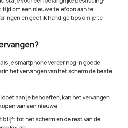
Nu sta je voor een belangrijke beslissing:
t tijd om een nieuwe telefoon aan te
rvaringen en geef ik handige tips om je te
vervangen?
 als je smartphone verder nog in goede
waarin het vervangen van het scherm de beste
voldoet aan je behoeften, kan het vervangen
 kopen van een nieuwe.
 blijft tot het scherm en de rest van de
imme keuze.