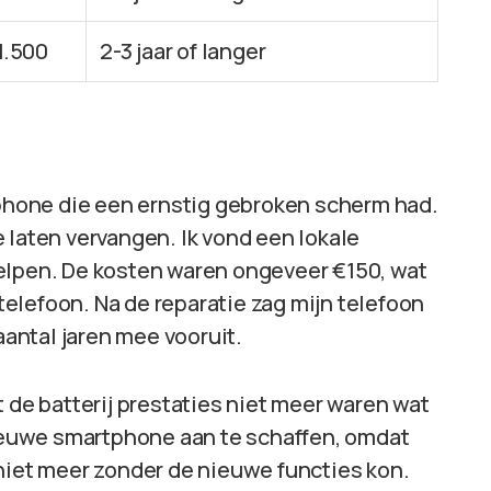
1.500
2-3 jaar of langer
tphone die een ernstig gebroken scherm had.
 laten vervangen. Ik vond een lokale
elpen. De kosten waren ongeveer €150, wat
elefoon. Na de reparatie zag mijn telefoon
aantal jaren mee vooruit.
t de batterij prestaties niet meer waren wat
 nieuwe smartphone aan te schaffen, omdat
 niet meer zonder de nieuwe functies kon.