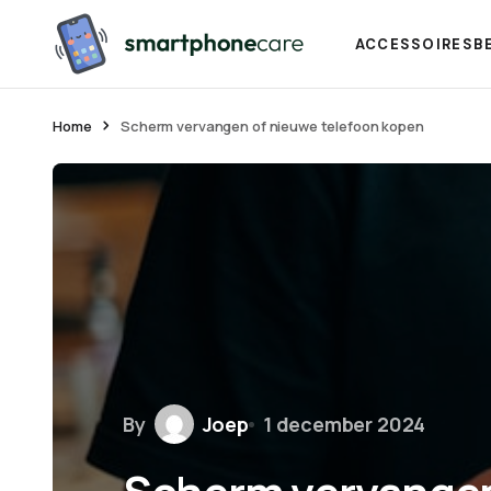
ACCESSOIRES
B
Home
Scherm vervangen of nieuwe telefoon kopen
By
Joep
1 december 2024