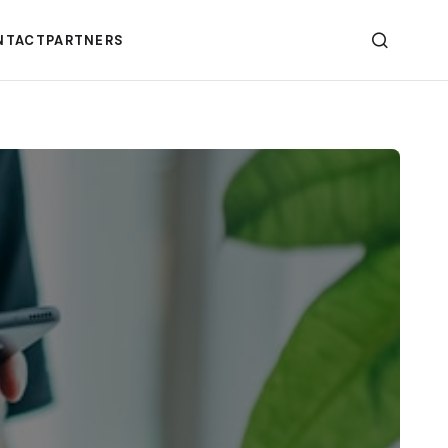
NTACT
PARTNERS