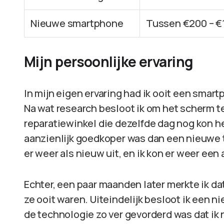
Nieuwe smartphone
Tussen €200 – €
Mijn persoonlijke ervaring
In mijn eigen ervaring had ik ooit een smar
Na wat research besloot ik om het scherm te
reparatiewinkel die dezelfde dag nog kon h
aanzienlijk goedkoper was dan een nieuwe t
er weer als nieuw uit, en ik kon er weer een 
Echter, een paar maanden later merkte ik da
ze ooit waren. Uiteindelijk besloot ik een
de technologie zo ver gevorderd was dat ik