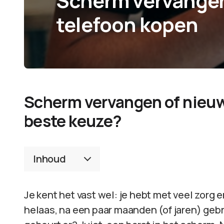
Scherm vervangen
telefoon kopen
Scherm vervangen of nieuwe
beste keuze?
Inhoud
Je kent het vast wel: je hebt met veel zorg
helaas, na een paar maanden (of jaren) gebru