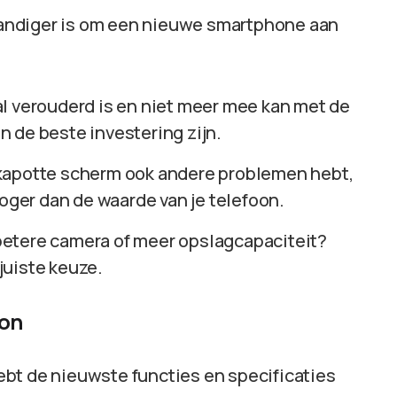
rstandiger is om een nieuwe smartphone aan
 al verouderd is en niet meer mee kan met de
 de beste investering zijn.
t kapotte scherm ook andere problemen hebt,
hoger dan de waarde van je telefoon.
 betere camera of meer opslagcapaciteit?
juiste keuze.
oon
hebt de nieuwste functies en specificaties