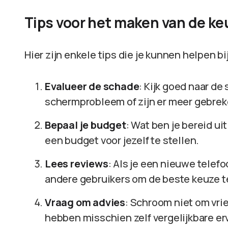
Tips voor het maken van de ke
Hier zijn enkele tips die je kunnen helpen bi
Evalueer de schade
: Kijk goed naar de 
schermprobleem of zijn er meer gebre
Bepaal je budget
: Wat ben je bereid ui
een budget voor jezelf te stellen.
Lees reviews
: Als je een nieuwe telefo
andere gebruikers om de beste keuze 
Vraag om advies
: Schroom niet om vrie
hebben misschien zelf vergelijkbare er