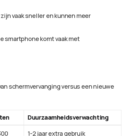
 zijn vaak sneller en kunnen meer
we smartphone komt vaak met
 van schermvervanging versus een nieuwe
ten
Duurzaamheidsverwachting
300
1-2 jaar extra gebruik