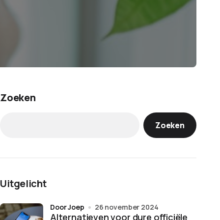
Zoeken
Zoeken
Uitgelicht
door Joep
26 november 2024
Alternatieven voor dure officiële