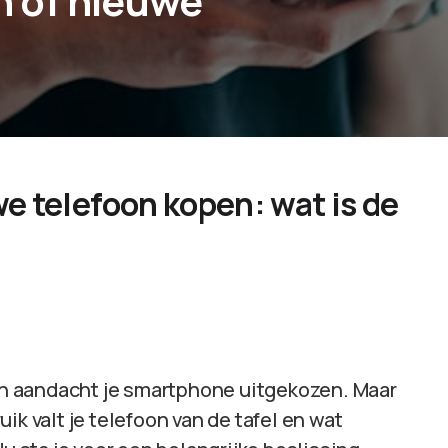
 of nieuwe
 telefoon kopen: wat is de
 en aandacht je smartphone uitgekozen. Maar
ik valt je telefoon van de tafel en wat