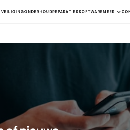
EVEILIGING
ONDERHOUD
REPARATIES
SOFTWARE
MEER
CO