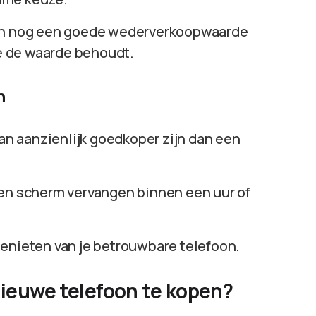
foon nog een goede wederverkoopwaarde
je de waarde behoudt.
n
an aanzienlijk goedkoper zijn dan een
een scherm vervangen binnen een uur of
 genieten van je betrouwbare telefoon.
ieuwe telefoon te kopen?