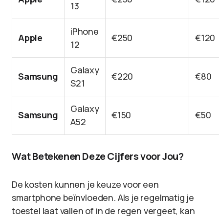
13
iPhone
Apple
€250
€120
12
Galaxy
Samsung
€220
€80
S21
Galaxy
Samsung
€150
€50
A52
Wat Betekenen Deze Cijfers voor Jou?
De kosten kunnen je keuze voor een
smartphone beïnvloeden. Als je regelmatig je
toestel laat vallen of in de regen vergeet, kan