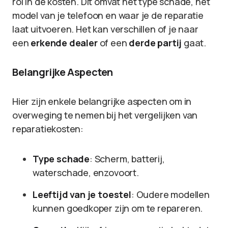
rol in de kosten. Dit omvat het type schade, het
model van je telefoon en waar je de reparatie
laat uitvoeren. Het kan verschillen of je naar
een
erkende dealer
of een
derde partij
gaat.
Belangrijke Aspecten
Hier zijn enkele belangrijke aspecten om in
overweging te nemen bij het vergelijken van
reparatiekosten:
Type schade
: Scherm, batterij,
waterschade, enzovoort.
Leeftijd van je toestel
: Oudere modellen
kunnen goedkoper zijn om te repareren.