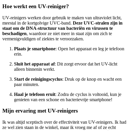
Hoe werkt een UV-reiniger?
UV-reinigers werken door gebruik te maken van ultraviolet licht,
meestal in de kortgolvige UVC-band.
Deze UVC-stralen zijn in
staat om de DNA-structuur van bacteriën en virussen te
beschadigen
, waardoor ze niet meer in staat zijn om zich te
vermenigvuldigen of ziektes te veroorzaken.
Plaats je smartphone
: Open het apparaat en leg je telefoon
erin.
Sluit het apparaat af
: Dit zorgt ervoor dat het UV-licht
alleen binnenin werkt.
Start de reinigingscyclus
: Druk op de knop en wacht een
paar minuten.
Haal je telefoon eruit
: Zodra de cyclus is voltooid, kun je
genieten van een schone en bacterievrije smartphone!
Mijn ervaring met UV-reinigers
Ik was altijd sceptisch over de effectiviteit van UV-reinigers. Ik had
ze wel zien staan in de winkel, maar ik vroeg me af of ze echt