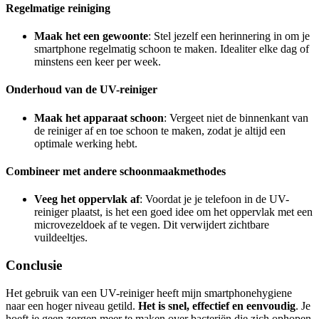
Regelmatige reiniging
Maak het een gewoonte
: Stel jezelf een herinnering in om je
smartphone regelmatig schoon te maken. Idealiter elke dag of
minstens een keer per week.
Onderhoud van de UV-reiniger
Maak het apparaat schoon
: Vergeet niet de binnenkant van
de reiniger af en toe schoon te maken, zodat je altijd een
optimale werking hebt.
Combineer met andere schoonmaakmethodes
Veeg het oppervlak af
: Voordat je je telefoon in de UV-
reiniger plaatst, is het een goed idee om het oppervlak met een
microvezeldoek af te vegen. Dit verwijdert zichtbare
vuildeeltjes.
Conclusie
Het gebruik van een UV-reiniger heeft mijn smartphonehygiene
naar een hoger niveau getild.
Het is snel, effectief en eenvoudig
. Je
hoeft je geen zorgen meer te maken over bacteriën die zich ophopen