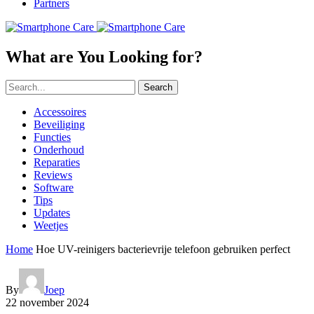
Partners
What are You Looking for?
Search
Accessoires
Beveiliging
Functies
Onderhoud
Reparaties
Reviews
Software
Tips
Updates
Weetjes
Home
Hoe UV-reinigers bacterievrije telefoon gebruiken perfect
By
Joep
22 november 2024