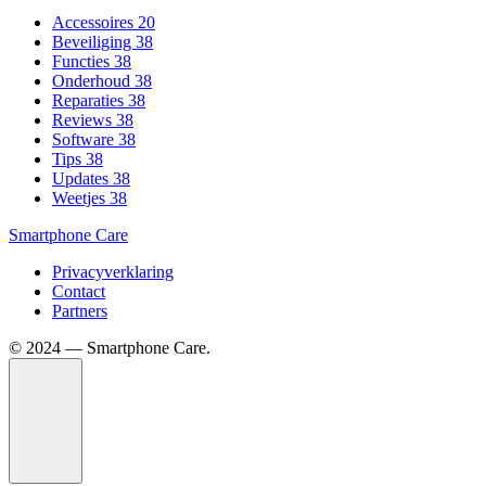
Accessoires
20
Beveiliging
38
Functies
38
Onderhoud
38
Reparaties
38
Reviews
38
Software
38
Tips
38
Updates
38
Weetjes
38
Smartphone Care
Privacyverklaring
Contact
Partners
©️ 2024 — Smartphone Care.