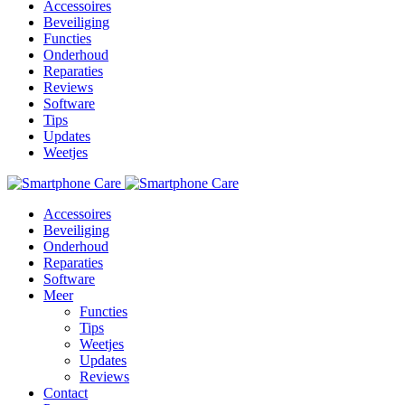
Accessoires
Beveiliging
Functies
Onderhoud
Reparaties
Reviews
Software
Tips
Updates
Weetjes
Accessoires
Beveiliging
Onderhoud
Reparaties
Software
Meer
Functies
Tips
Weetjes
Updates
Reviews
Contact