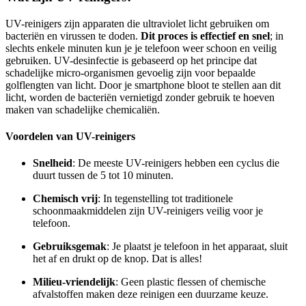
UV-reinigers zijn apparaten die ultraviolet licht gebruiken om
bacteriën en virussen te doden.
Dit proces is effectief en snel
; in
slechts enkele minuten kun je je telefoon weer schoon en veilig
gebruiken. UV-desinfectie is gebaseerd op het principe dat
schadelijke micro-organismen gevoelig zijn voor bepaalde
golflengten van licht. Door je smartphone bloot te stellen aan dit
licht, worden de bacteriën vernietigd zonder gebruik te hoeven
maken van schadelijke chemicaliën.
Voordelen van UV-reinigers
Snelheid
: De meeste UV-reinigers hebben een cyclus die
duurt tussen de 5 tot 10 minuten.
Chemisch vrij
: In tegenstelling tot traditionele
schoonmaakmiddelen zijn UV-reinigers veilig voor je
telefoon.
Gebruiksgemak
: Je plaatst je telefoon in het apparaat, sluit
het af en drukt op de knop. Dat is alles!
Milieu-vriendelijk
: Geen plastic flessen of chemische
afvalstoffen maken deze reinigen een duurzame keuze.