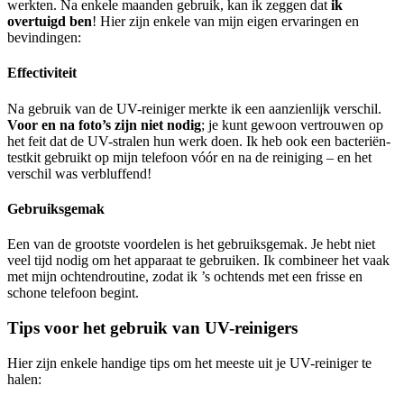
werkten. Na enkele maanden gebruik, kan ik zeggen dat
ik
overtuigd ben
! Hier zijn enkele van mijn eigen ervaringen en
bevindingen:
Effectiviteit
Na gebruik van de UV-reiniger merkte ik een aanzienlijk verschil.
Voor en na foto’s zijn niet nodig
; je kunt gewoon vertrouwen op
het feit dat de UV-stralen hun werk doen. Ik heb ook een bacteriën-
testkit gebruikt op mijn telefoon vóór en na de reiniging – en het
verschil was verbluffend!
Gebruiksgemak
Een van de grootste voordelen is het gebruiksgemak. Je hebt niet
veel tijd nodig om het apparaat te gebruiken. Ik combineer het vaak
met mijn ochtendroutine, zodat ik ’s ochtends met een frisse en
schone telefoon begint.
Tips voor het gebruik van UV-reinigers
Hier zijn enkele handige tips om het meeste uit je UV-reiniger te
halen: