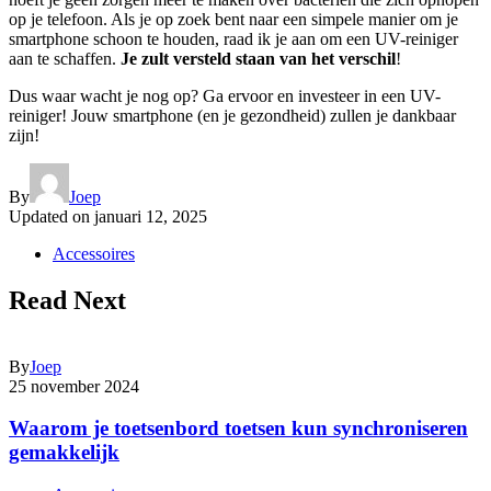
op je telefoon. Als je op zoek bent naar een simpele manier om je
smartphone schoon te houden, raad ik je aan om een UV-reiniger
aan te schaffen.
Je zult versteld staan van het verschil
!
Dus waar wacht je nog op? Ga ervoor en investeer in een UV-
reiniger! Jouw smartphone (en je gezondheid) zullen je dankbaar
zijn!
By
Joep
Updated on
januari 12, 2025
Accessoires
Read Next
By
Joep
25 november 2024
Waarom je toetsenbord toetsen kun synchroniseren
gemakkelijk