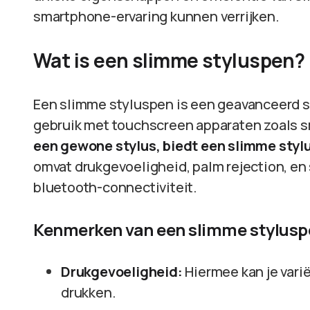
smartphone-ervaring kunnen verrijken.
Wat is een slimme styluspen?
Een slimme styluspen is een geavanceerd sc
gebruik met touchscreen apparaten zoals 
een gewone stylus, biedt een slimme styl
omvat drukgevoeligheid, palm rejection, en
bluetooth-connectiviteit.
Kenmerken van een slimme stylusp
Drukgevoeligheid:
Hiermee kan je varië
drukken.