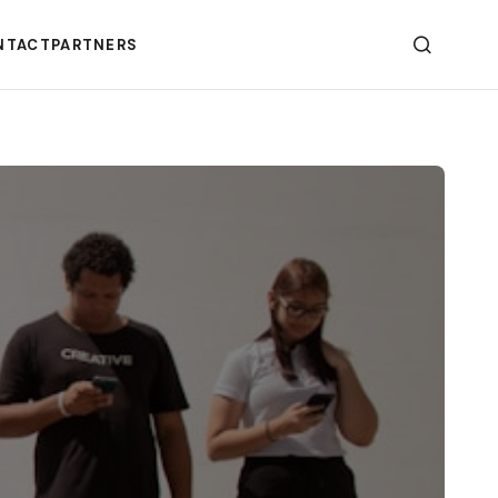
NTACT
PARTNERS