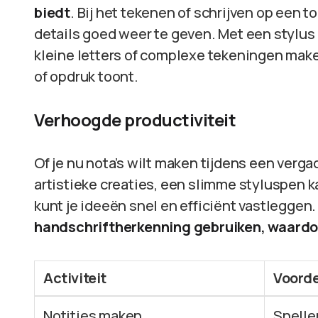
biedt
. Bij het tekenen of schrijven op een 
details goed weer te geven. Met een stylus
kleine letters of complexe tekeningen mak
of opdruk toont.
Verhoogde productiviteit
Of je nu nota’s wilt maken tijdens een verga
artistieke creaties, een slimme styluspen k
kunt je ideeën snel en efficiënt vastleggen
handschriftherkenning gebruiken, waardoo
Activiteit
Voorde
Notities maken
Snelle