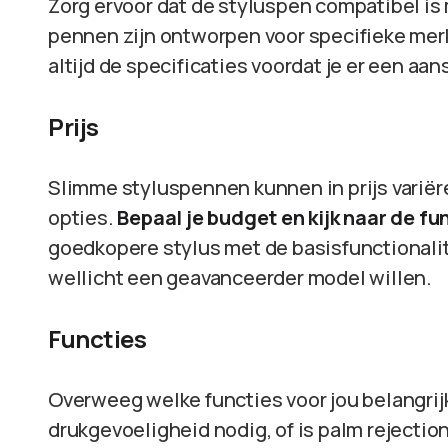
Zorg ervoor dat de styluspen compatibel is
pennen zijn ontworpen voor specifieke mer
altijd de specificaties voordat je er een aan
Prijs
Slimme styluspennen kunnen in prijs variër
opties.
Bepaal je budget en kijk naar de fu
goedkopere stylus met de basisfunctionalit
wellicht een geavanceerder model willen.
Functies
Overweeg welke functies voor jou belangrijk
drukgevoeligheid nodig, of is palm rejectio