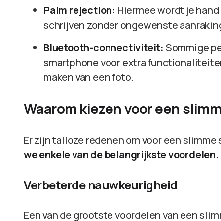
Palm rejection:
Hiermee wordt je hand 
schrijven zonder ongewenste aanrakin
Bluetooth-connectiviteit:
Sommige pen
smartphone voor extra functionaliteiten
maken van een foto.
Waarom kiezen voor een slim
Er zijn talloze redenen om voor een slimme 
we enkele van de belangrijkste voordelen.
Verbeterde nauwkeurigheid
Een van de grootste voordelen van een sli