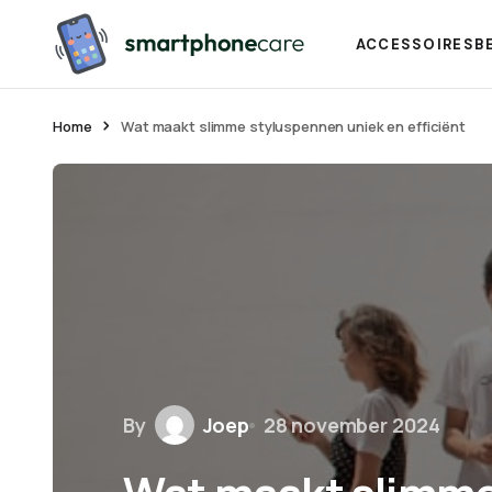
ACCESSOIRES
B
Home
Wat maakt slimme styluspennen uniek en efficiënt
By
Joep
28 november 2024