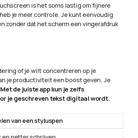
touchscreen is het soms lastig om fijnere
 heb je meer controle. Je kunt eenvoudig
en zonder dat het scherm een vingerafdruk
dering of je wilt concentreren op je
an je productiviteit een boost geven. Je
.
Met de juiste app kun je zelfs
r je geschreven tekst digitaal wordt.
len van een styluspen
r en netter schrijven