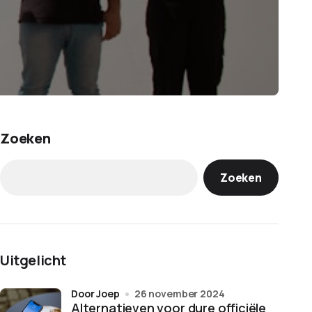
Zoeken
Zoeken
Uitgelicht
door Joep
26 november 2024
Alternatieven voor dure officiële