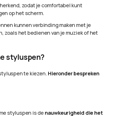
herkend, zodat je comfortabel kunt
gen op het scherm.
nen kunnen verbinding maken met je
, zoals het bedienen van je muziek of het
me styluspen?
styluspen te kiezen.
Hieronder bespreken
mme styluspen is de
nauwkeurigheid die het