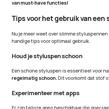
van must-have functies!
Tips voor het gebruik van een
Nu je meer weet over slimme styluspennen en
handige tips voor optimaal gebruik.
Houd je styluspen schoon
Een schone styluspen is essentieel voor n
regelmatig schoon.
Dit voorkomt dat stof o
Experimenteer met apps
Er zijn talloze apps beschikbaar die specia