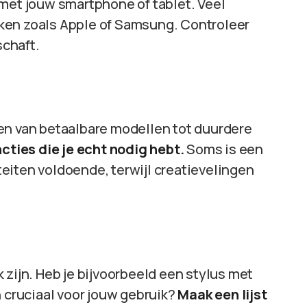
 met jouw smartphone of tablet. Veel
ken zoals Apple of Samsung. Controleer
schaft.
en van betaalbare modellen tot duurdere
ncties die je echt nodig hebt.
Soms is een
eiten voldoende, terwijl creatievelingen
 zijn. Heb je bijvoorbeeld een stylus met
n cruciaal voor jouw gebruik?
Maak een lijst