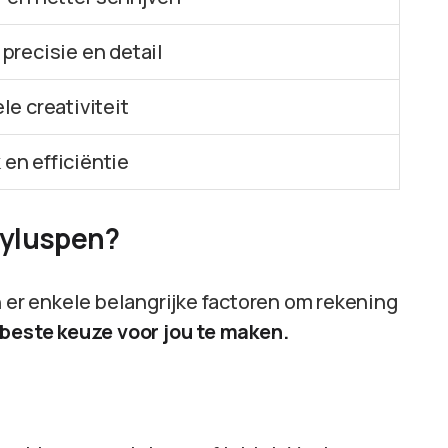
 precisie en detail
le creativiteit
en efficiëntie
tyluspen?
n er enkele belangrijke factoren om rekening
 beste keuze voor jou te maken.