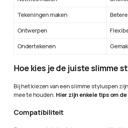
Tekeningen maken
Betere
Ontwerpen
Flexibe
Ondertekenen
Gemak 
Hoe kies je de juiste slimme s
Bij het kiezen van een slimme styluspen zij
mee te houden.
Hier zijn enkele tips om de
Compatibiliteit