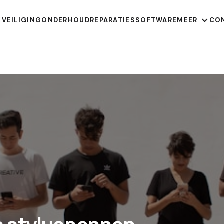
EVEILIGING
ONDERHOUD
REPARATIES
SOFTWARE
MEER
CO