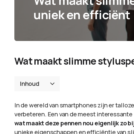
Wat maakt slimme
uniek en efficiënt
Wat maakt slimme styluspe
Inhoud
In de wereld van smartphones zijn er talloz
verbeteren. Een van de meest interessante
wat maakt deze pennen nou eigenlijk zo b
unieke eigenschappen en efficiëntie van s