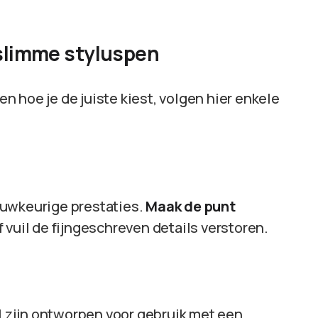
 slimme styluspen
 hoe je de juiste kiest, volgen hier enkele
auwkeurige prestaties.
Maak de punt
f vuil de fijngeschreven details verstoren.
al zijn ontworpen voor gebruik met een