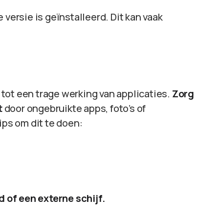
 versie is geïnstalleerd. Dit kan vaak
n tot een trage werking van applicaties.
Zorg
t
door ongebruikte apps, foto’s of
ips om dit te doen:
d of een externe schijf.