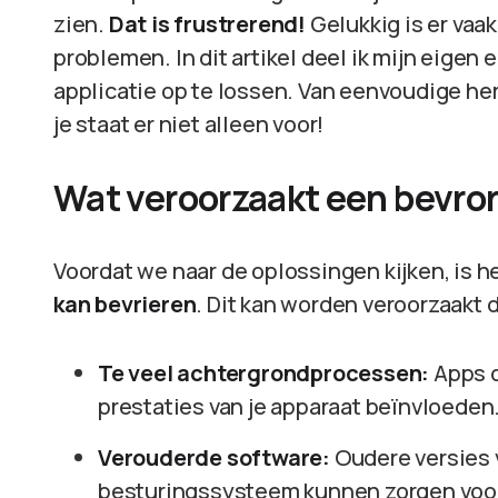
zien.
Dat is frustrerend!
Gelukkig is er vaa
problemen. In dit artikel deel ik mijn eigen
applicatie op te lossen. Van eenvoudige h
je staat er niet alleen voor!
Wat veroorzaakt een bevror
Voordat we naar de oplossingen kijken, is 
kan bevrieren
. Dit kan worden veroorzaakt d
Te veel achtergrondprocessen:
Apps d
prestaties van je apparaat beïnvloeden
Verouderde software:
Oudere versies 
besturingssysteem kunnen zorgen voor