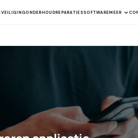
EVEILIGING
ONDERHOUD
REPARATIES
SOFTWARE
MEER
CO