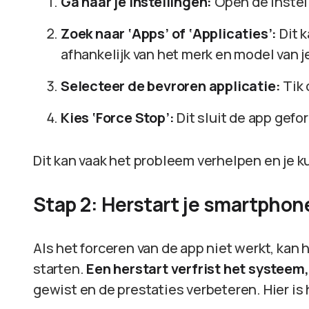
Ga naar je instellingen:
Open de instel
Zoek naar ‘Apps’ of ‘Applicaties’:
Dit 
afhankelijk van het merk en model van j
Selecteer de bevroren applicatie:
Tik 
Kies ‘Force Stop’:
Dit sluit de app gefor
Dit kan vaak het probleem verhelpen en je 
Stap 2: Herstart je smartphon
Als het forceren van de app niet werkt, ka
starten.
Een herstart verfrist het systeem,
gewist en de prestaties verbeteren. Hier is 