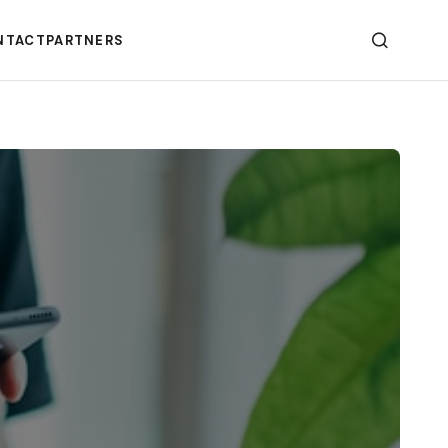
NTACT
PARTNERS