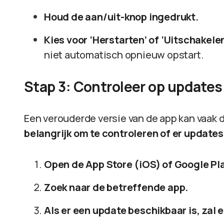
Houd de aan/uit-knop ingedrukt.
Kies voor ‘Herstarten’ of ‘Uitschakele
niet automatisch opnieuw opstart.
Stap 3: Controleer op updates
Een verouderde versie van de app kan vaak 
belangrijk om te controleren of er updates
Open de App Store (iOS) of Google Pla
Zoek naar de betreffende app.
Als er een update beschikbaar is, zal 