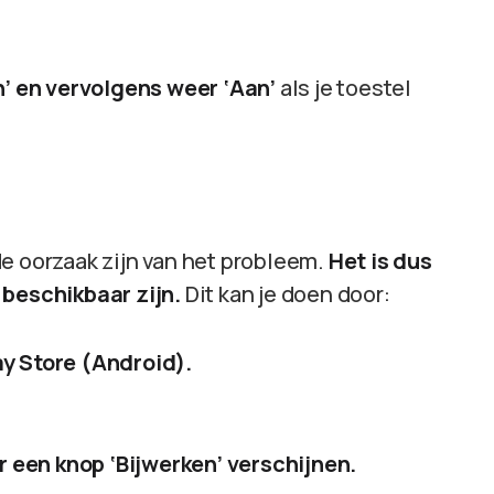
n’ en vervolgens weer ‘Aan’
als je toestel
de oorzaak zijn van het probleem.
Het is dus
 beschikbaar zijn.
Dit kan je doen door:
y Store (Android).
er een knop ‘Bijwerken’ verschijnen.