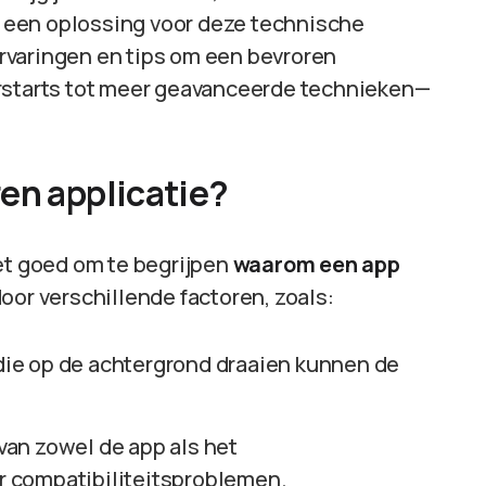
k een oplossing voor deze technische
 ervaringen en tips om een bevroren
erstarts tot meer geavanceerde technieken—
en applicatie?
het goed om te begrijpen
waarom een app
oor verschillende factoren, zoals:
ie op de achtergrond draaien kunnen de
.
van zowel de app als het
 compatibiliteitsproblemen.