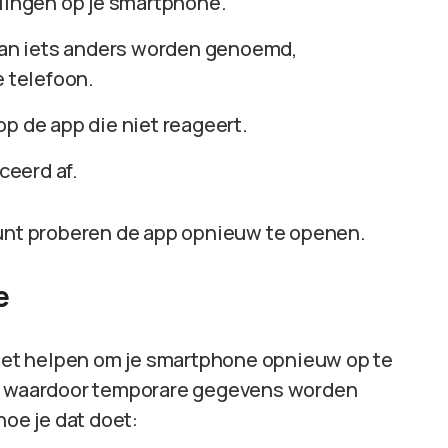
lingen op je smartphone.
kan iets anders worden genoemd,
e telefoon.
op de app die niet reageert.
ceerd af.
kunt proberen de app opnieuw te openen.
e
n het helpen om je smartphone opnieuw op te
waardoor temporare gegevens worden
hoe je dat doet: