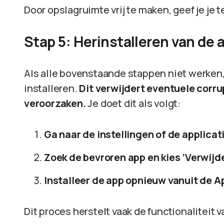
Door opslagruimte vrij te maken, geef je je 
Stap 5: Herinstalleren van de 
Als alle bovenstaande stappen niet werken,
installeren.
Dit verwijdert eventuele corr
veroorzaken.
Je doet dit als volgt:
Ga naar de instellingen of de applicat
Zoek de bevroren app en kies ‘Verwijde
Installeer de app opnieuw vanuit de Ap
Dit proces herstelt vaak de functionaliteit v