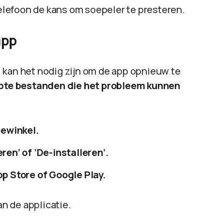
telefoon de kans om soepeler te presteren.
app
 kan het nodig zijn om de app opnieuw te
upte bestanden die het probleem kunnen
iewinkel.
ren’ of ‘De-installeren’.
p Store of Google Play.
an de applicatie.