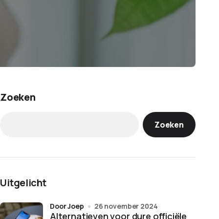
Zoeken
Zoeken
Uitgelicht
door Joep
26 november 2024
Alternatieven voor dure officiële