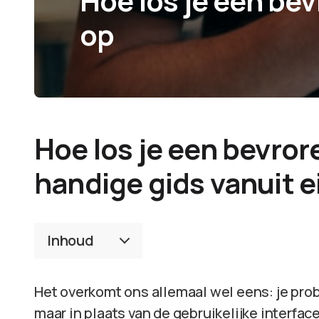
Hoe los je een bev
op
Hoe los je een bevror
handige gids vanuit e
Inhoud
Het overkomt ons allemaal wel eens: je pro
maar in plaats van de gebruikelijke interfac