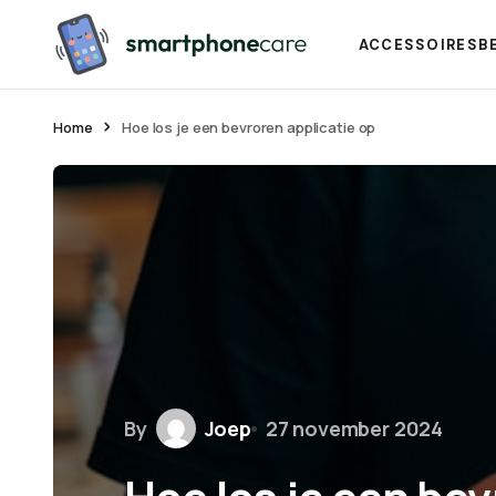
ACCESSOIRES
B
Home
Hoe los je een bevroren applicatie op
By
Joep
27 november 2024