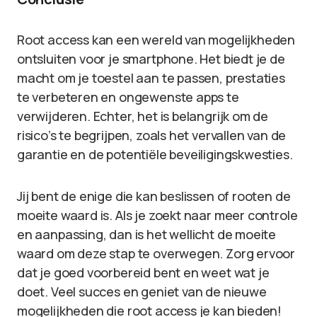
Root access kan een wereld van mogelijkheden
ontsluiten voor je smartphone. Het biedt je de
macht om je toestel aan te passen, prestaties
te verbeteren en ongewenste apps te
verwijderen. Echter, het is belangrijk om de
risico’s te begrijpen, zoals het vervallen van de
garantie en de potentiële beveiligingskwesties.
Jij bent de enige die kan beslissen of rooten de
moeite waard is. Als je zoekt naar meer controle
en aanpassing, dan is het wellicht de moeite
waard om deze stap te overwegen. Zorg ervoor
dat je goed voorbereid bent en weet wat je
doet. Veel succes en geniet van de nieuwe
mogelijkheden die root access je kan bieden!