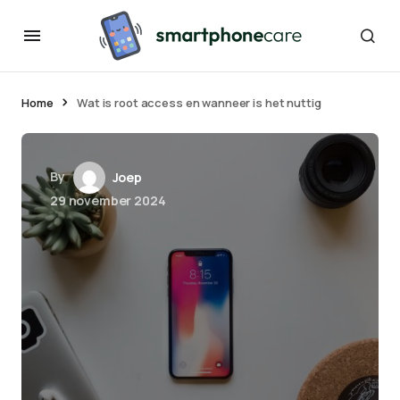
Home
Wat is root access en wanneer is het nuttig
By
Joep
29 november 2024