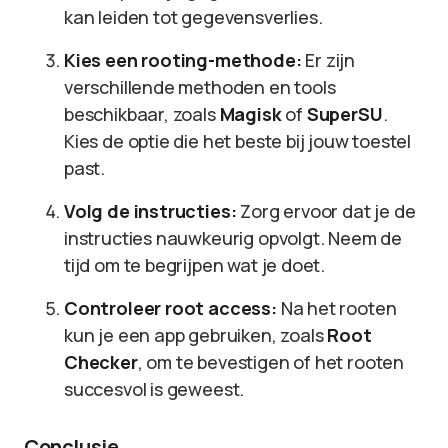
kan leiden tot gegevensverlies.
Kies een rooting-methode:
Er zijn
verschillende methoden en tools
beschikbaar, zoals
Magisk
of
SuperSU
.
Kies de optie die het beste bij jouw toestel
past.
Volg de instructies:
Zorg ervoor dat je de
instructies nauwkeurig opvolgt. Neem de
tijd om te begrijpen wat je doet.
Controleer root access:
Na het rooten
kun je een app gebruiken, zoals
Root
Checker
, om te bevestigen of het rooten
succesvol is geweest.
Conclusie