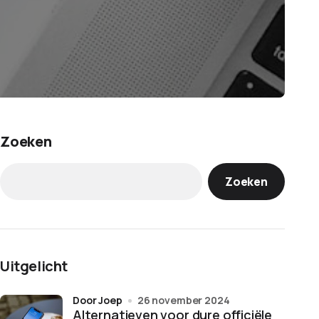
Zoeken
Zoeken
Uitgelicht
door Joep
26 november 2024
Alternatieven voor dure officiële