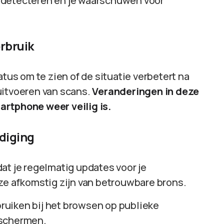
 detecteren en je waarschuwen voor
erbruik
atus om te zien of de situatie verbetert na
uitvoeren van scans.
Veranderingen in deze
artphone weer veilig is.
ediging
dat je regelmatig updates voor je
ze afkomstig zijn van betrouwbare brons.
ruiken bij het browsen op publieke
eschermen.