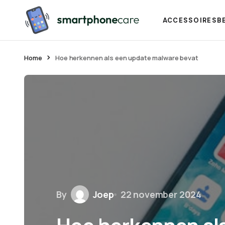
ACCESSOIRES
B
Home
Hoe herkennen als een update malware bevat
By
Joep
22 november 2024