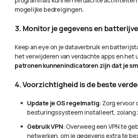
programma’s kunnen verdachte activiteiten
mogelijke bedreigingen.
3. Monitor je gegevens en batterijv
Keep an eye on je dataverbruik en batterijst
het verwijderen van verdachte apps en het 
patronen kunnenindicatoren zijn dat je sm
4. Voorzichtigheid is de beste verd
Update je OS regelmatig
: Zorg ervoor 
besturingssysteem installeert, zolang 
Gebruik VPN
: Overweeg een VPN te geb
netwerken, om je gegevens extra te b