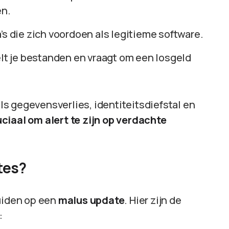
en.
a’s die zich voordoen als legitieme software.
lt je bestanden en vraagt om een losgeld
s gegevensverlies, identiteitsdiefstal en
ciaal om alert te zijn op verdachte
tes?
duiden op een
malus update
. Hier zijn de
: