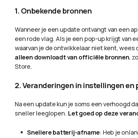
1. Onbekende bronnen
Wanneer je een update ontvangt van een appli
een rode vlag. Als je een pop-up krijgt van 
waarvan je de ontwikkelaar niet kent, wees 
alleen downloadt van officiële bronnen
, z
Store.
2. Veranderingen in instellingen en 
Na een update kun je soms een verhoogd dat
sneller leeglopen.
Let goed op deze veran
Snellere batterij-afname
: Heb je onla