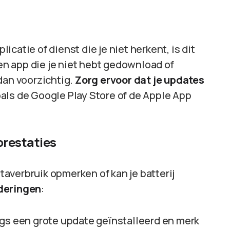
catie of dienst die je niet herkent, is dit
een app die je niet hebt gedownload of
dan voorzichtig.
Zorg ervoor dat je updates
oals de Google Play Store of de Apple App
prestaties
averbruik opmerken of kan je batterij
deringen
:
ngs een grote update geïnstalleerd en merk