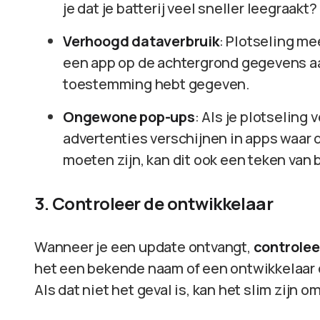
je dat je batterij veel sneller leegraakt
Verhoogd dataverbruik
: Plotseling me
een app op de achtergrond gegevens aan 
toestemming hebt gegeven.
Ongewone pop-ups
: Als je plotseling 
advertenties verschijnen in apps waar
moeten zijn, kan dit ook een teken van 
3. Controleer de ontwikkelaar
Wanneer je een update ontvangt,
controlee
het een bekende naam of een ontwikkelaar d
Als dat niet het geval is, kan het slim zijn o