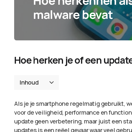
Hoe herkennen al
malware bevat
Hoe herken je of een updat
Inhoud
Als je je smartphone regelmatig gebruikt, w
voor de veiligheid, performance en functiona
update geen verbetering, maar juist een sta
updates is een reëel gevaar waar veel gebruik