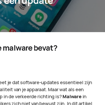
s een update
e malware bevat?
eet je dat software-updates essentieel zijn
liteit van je apparaat. Maar wat als een
p in de verkeerde richting is?
Malware
in
ers zich niet van bewust zijn. In dit artikel