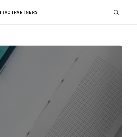
NTACT
PARTNERS