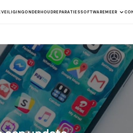
EVEILIGING
ONDERHOUD
REPARATIES
SOFTWARE
MEER
CO