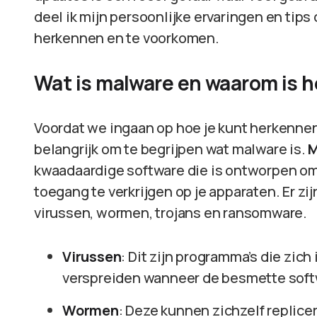
deel ik mijn persoonlijke ervaringen en tip
herkennen en te voorkomen.
Wat is malware en waarom is he
Voordat we ingaan op hoe je kunt herkennen
belangrijk om te begrijpen wat malware is.
M
kwaadaardige software die is ontworpen om
toegang te verkrijgen op je apparaten. Er z
virussen, wormen, trojans en ransomware.
Virussen
: Dit zijn programma’s die zic
verspreiden wanneer de besmette soft
Wormen
: Deze kunnen zichzelf replice