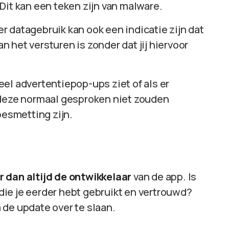
? Dit kan een teken zijn van malware.
er datagebruik kan ook een indicatie zijn dat
het versturen is zonder dat jij hiervoor
veel advertentiepop-ups ziet of als er
 deze normaal gesproken niet zouden
besmetting zijn.
r dan altijd de ontwikkelaar
van de app. Is
ie je eerder hebt gebruikt en vertrouwd?
m de update over te slaan.