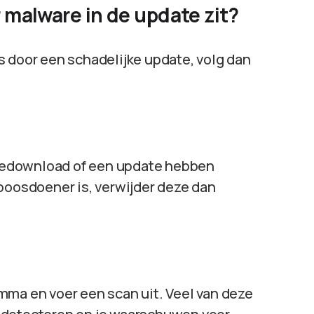
r malware in de update zit?
s door een schadelijke update, volg dan
gedownload of een update hebben
 boosdoener is, verwijder deze dan
mma en voer een scan uit. Veel van deze