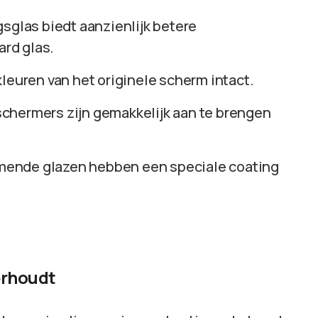
sglas biedt aanzienlijk betere
rd glas.
kleuren van het originele scherm intact.
chermers zijn gemakkelijk aan te brengen
rmende glazen hebben een speciale coating
erhoudt