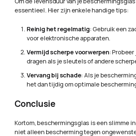
Om de levensduur van je beschermingsglas 
essentieel. Hier zijn enkele handige tips:
Reinig het regelmatig
: Gebruik een za
voor elektronische apparaten.
Vermijd scherpe voorwerpen
: Probeer
dragen als je sleutels of andere scher
Vervang bij schade
: Als je beschermin
het dan tijdig om optimale beschermin
Conclusie
Kortom, beschermingsglas is een slimme in
niet alleen bescherming tegen ongewenste 