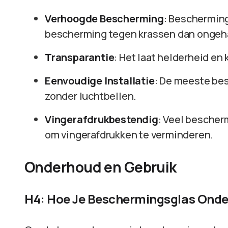
Verhoogde Bescherming
: Bescherming
bescherming tegen krassen dan ongeha
Transparantie
: Het laat helderheid en 
Eenvoudige Installatie
: De meeste bes
zonder luchtbellen.
Vingerafdrukbestendig
: Veel besche
om vingerafdrukken te verminderen.
Onderhoud en Gebruik
H4: Hoe Je Beschermingsglas Ond