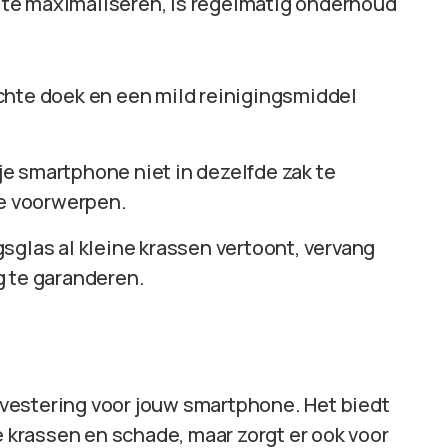
te maximaliseren, is regelmatig onderhoud
chte doek en een mild reinigingsmiddel
 je smartphone niet in dezelfde zak te
pe voorwerpen.
gsglas al kleine krassen vertoont, vervang
g te garanderen.
vestering voor jouw smartphone. Het biedt
krassen en schade, maar zorgt er ook voor