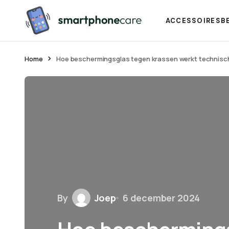
ACCESSOIRES
B
Home
Hoe beschermingsglas tegen krassen werkt technisc
By
Joep
6 december 2024