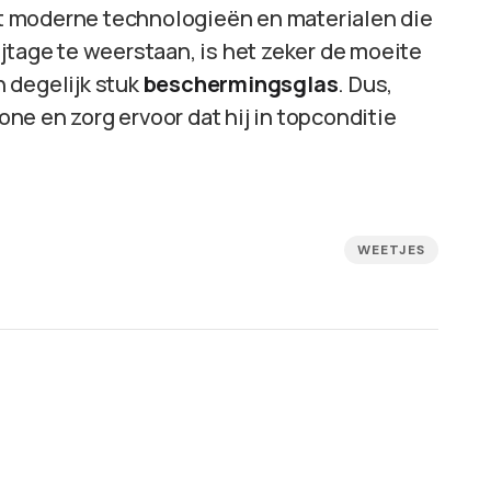
Met moderne technologieën en materialen die
jtage te weerstaan, is het zeker de moeite
 degelijk stuk
beschermingsglas
. Dus,
e en zorg ervoor dat hij in topconditie
WEETJES