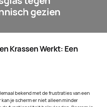
sglas tegen
hnisch gezien
en Krassen Werkt: Een
lemaal bekend met de frustraties van een
 kan je scherm er niet alleen minder