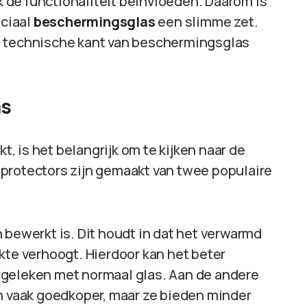
ok de functionaliteit beïnvloeden. Daarom is
ciaal
beschermingsglas
een slimme zet.
e technische kant van beschermingsglas
as
 is het belangrijk om te kijken naar de
protectors zijn gemaakt van twee populaire
 bewerkt is. Dit houdt in dat het verwarmd
kte verhoogt. Hierdoor kan het beter
rgeleken met normaal glas. Aan de andere
jn vaak goedkoper, maar ze bieden minder