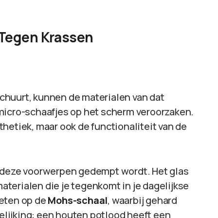
Tegen Krassen
chuurt, kunnen de materialen van dat
micro-schaafjes op het scherm veroorzaken.
hetiek, maar ook de functionaliteit van de
n deze voorwerpen gedempt wordt. Het glas
terialen die je tegenkomt in je dagelijkse
meten op de
Mohs-schaal
, waarbij gehard
gelijking: een houten potlood heeft een