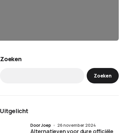
Zoeken
Zoeken
Uitgelicht
door Joep
26 november 2024
Alternatieven voor dure officiële