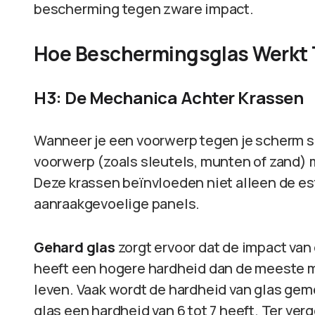
bescherming tegen zware impact.
Hoe Beschermingsglas Werkt 
H3: De Mechanica Achter Krassen
Wanneer je een voorwerp tegen je scherm s
voorwerp (zoals sleutels, munten of zand) 
Deze krassen beïnvloeden niet alleen de est
aanraakgevoelige panels.
Gehard glas
zorgt ervoor dat de impact va
heeft een hogere hardheid dan de meeste ma
leven. Vaak wordt de hardheid van glas ge
glas een hardheid van 6 tot 7 heeft. Ter ver