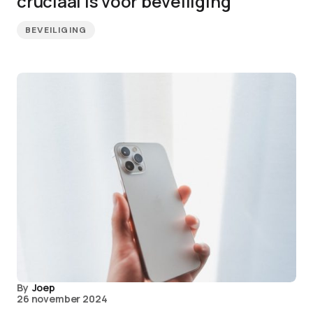
cruciaal is voor beveiliging
BEVEILIGING
By
Joep
26 november 2024