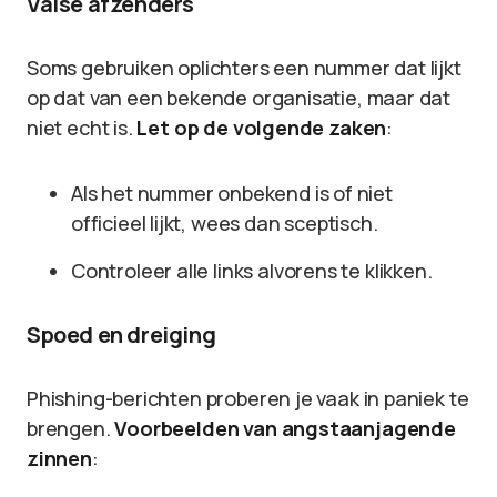
Valse afzenders
Soms gebruiken oplichters een nummer dat lijkt
op dat van een bekende organisatie, maar dat
niet echt is.
Let op de volgende zaken
:
Als het nummer onbekend is of niet
officieel lijkt, wees dan sceptisch.
Controleer alle links alvorens te klikken.
Spoed en dreiging
Phishing-berichten proberen je vaak in paniek te
brengen.
Voorbeelden van angstaanjagende
zinnen
: