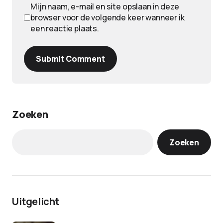
Mijn naam, e-mail en site opslaan in deze
browser voor de volgende keer wanneer ik
een reactie plaats.
Submit Comment
Zoeken
Zoeken
Uitgelicht