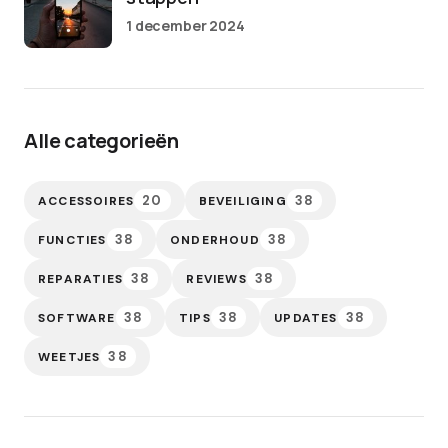
1 december 2024
Alle categorieën
20
38
ACCESSOIRES
BEVEILIGING
38
38
FUNCTIES
ONDERHOUD
38
38
REPARATIES
REVIEWS
38
38
38
SOFTWARE
TIPS
UPDATES
38
WEETJES