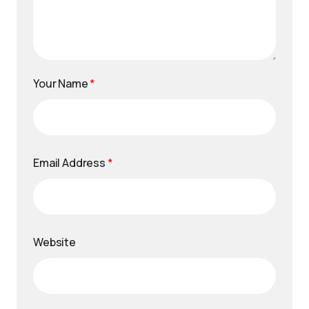
Your Name
*
Email Address
*
Website