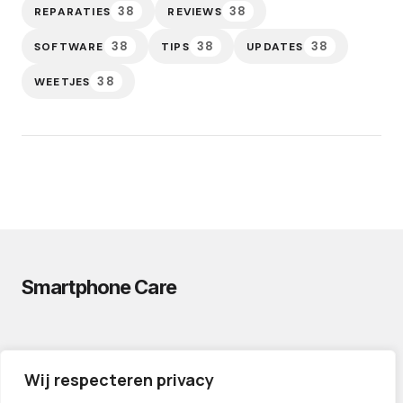
38
38
REPARATIES
REVIEWS
38
38
38
SOFTWARE
TIPS
UPDATES
38
WEETJES
Smartphone Care
PRIVACYVERKLARING
Wij respecteren privacy
CONTACT
PARTNERS