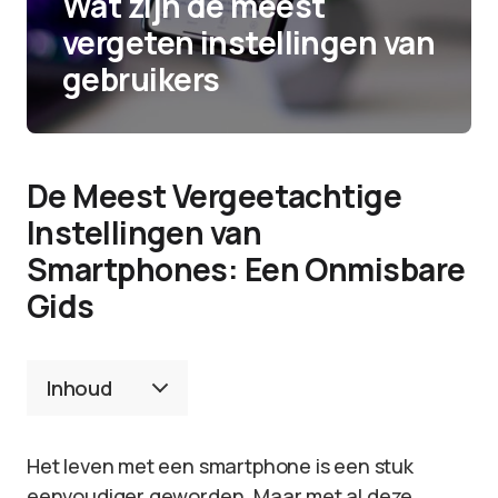
Wat zijn de meest
vergeten instellingen van
gebruikers
De Meest Vergeetachtige
Instellingen van
Smartphones: Een Onmisbare
Gids
Inhoud
Het leven met een smartphone is een stuk
eenvoudiger geworden. Maar met al deze