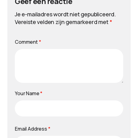
Geef een reactie
Je e-mailadres wordt niet gepubliceerd.
Vereiste velden zijn gemarkeerd met
*
Comment
*
Your Name
*
Email Address
*