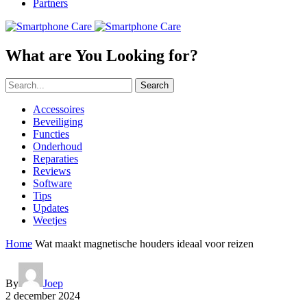
Partners
What are You Looking for?
Search
Accessoires
Beveiliging
Functies
Onderhoud
Reparaties
Reviews
Software
Tips
Updates
Weetjes
Home
Wat maakt magnetische houders ideaal voor reizen
By
Joep
2 december 2024