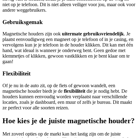
niet op je telefoon. Dit is niet alleen veiliger voor jou, maar ook voor
andere weggebruikers.
Gebruiksgemak
Magnetische houders zijn ook
uitermate gebruiksvriendelijk
. Je
plaatst eenvoudigweg een magneet op je telefoon of in je casing, en
vervolgens kun je je telefoon in de houder klikken. Dit kan met één
hand, wat ideaal is wanneer je onderweg bent. Geen gedoe met
klemmetjes of klikken, gewoon vastklikken en je bent klaar om te
gaan!
Flexibiliteit
Of je nu in de auto zit, op de fiets of gewoon wandelt, een
magnetische houder biedt je de
flexibiliteit
die je nodig hebt. De
houders kunnen eenvoudig worden verplaatst naar verschillende
locaties, zoals je dashboard, een muur of zelfs je bureau. Dit maakt
ze perfect voor alle soorten reizen.
Hoe kies je de juiste magnetische houder?
Met zoveel opties op de markt kan het lastig zijn om de juiste