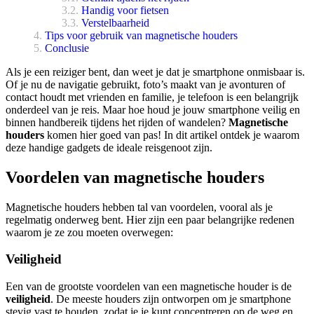
Handig voor fietsen
Verstelbaarheid
Tips voor gebruik van magnetische houders
Conclusie
Als je een reiziger bent, dan weet je dat je smartphone onmisbaar is.
Of je nu de navigatie gebruikt, foto’s maakt van je avonturen of
contact houdt met vrienden en familie, je telefoon is een belangrijk
onderdeel van je reis. Maar hoe houd je jouw smartphone veilig en
binnen handbereik tijdens het rijden of wandelen?
Magnetische
houders
komen hier goed van pas! In dit artikel ontdek je waarom
deze handige gadgets de ideale reisgenoot zijn.
Voordelen van magnetische houders
Magnetische houders hebben tal van voordelen, vooral als je
regelmatig onderweg bent. Hier zijn een paar belangrijke redenen
waarom je ze zou moeten overwegen:
Veiligheid
Een van de grootste voordelen van een magnetische houder is de
veiligheid
. De meeste houders zijn ontworpen om je smartphone
stevig vast te houden, zodat je je kunt concentreren op de weg en