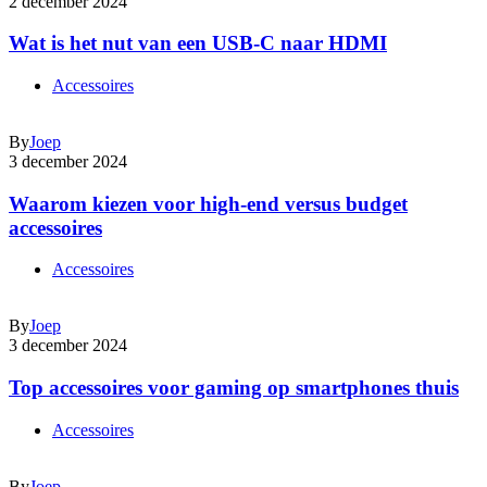
2 december 2024
Wat is het nut van een USB-C naar HDMI
Accessoires
By
Joep
3 december 2024
Waarom kiezen voor high-end versus budget
accessoires
Accessoires
By
Joep
3 december 2024
Top accessoires voor gaming op smartphones thuis
Accessoires
By
Joep