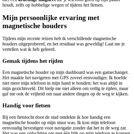
houdt, zelfs op hobbelige wegen of tijdens het fietsen.
Mijn persoonlijke ervaring met
magnetische houders
Tijdens mijn recente reizen heb ik verschillende magnetische
houders uitgeprobeerd, en het resultaat was geweldig! Laat me je
vertellen wat ik heb geleerd.
Gemak tijdens het rijden
Een magnetische houder op mijn dashboard was een gamechanger.
Het maakte het navigeren met GPS zoveel eenvoudiger. Ik hoefde
niet meer mijn telefoon in mijn hand te houden; het was altijd in
mijn gezichtsveld. Dit hielp me niet alleen om veilig te rijden, maar
gaf me ook de vrijheid om naar andere dingen op de weg te kijken.
Handig voor fietsen
Bij een fietstocht door de stad ontdekte ik hoe handig een
magnetische houder op mijn stuur was. Ik kon mijn telefoon
eenvoudig bevestigen voor navigatie zonder dat het in de weg zat.
Het was een opluchting om met één blik op mijn telefoon te kunnen