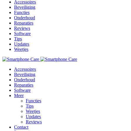
Accessoires
Beveiliging
Functies
Onderhoud
Reparaties
Reviews
Software
Tips
Updates
Weetjes
Accessoires
Beveiliging
Onderhoud
Reparaties
Software
Meer
Functies
Tips
Weetjes
Updates
Reviews
Contact