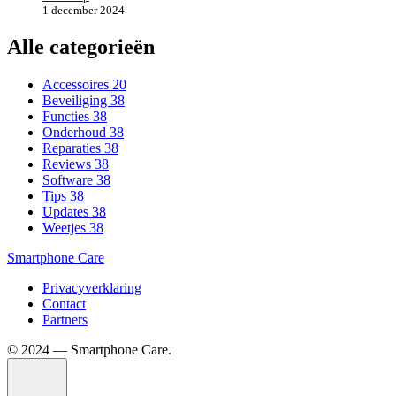
1 december 2024
Alle categorieën
Accessoires
20
Beveiliging
38
Functies
38
Onderhoud
38
Reparaties
38
Reviews
38
Software
38
Tips
38
Updates
38
Weetjes
38
Smartphone Care
Privacyverklaring
Contact
Partners
©️ 2024 — Smartphone Care.