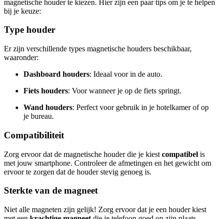
magnetische houder te kiezen. Hier zijn een paar tips om je te helpen
bij je keuze:
Type houder
Er zijn verschillende types magnetische houders beschikbaar,
waaronder:
Dashboard houders
: Ideaal voor in de auto.
Fiets houders
: Voor wanneer je op de fiets springt.
Wand houders
: Perfect voor gebruik in je hotelkamer of op
je bureau.
Compatibiliteit
Zorg ervoor dat de magnetische houder die je kiest
compatibel
is
met jouw smartphone. Controleer de afmetingen en het gewicht om
ervoor te zorgen dat de houder stevig genoeg is.
Sterkte van de magneet
Niet alle magneten zijn gelijk! Zorg ervoor dat je een houder kiest
met een
krachtige magneet
die je telefoon goed op zijn plaats