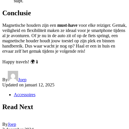
stapt.
Conclusie
Magnetische houders zijn een
must-have
voor elke reiziger. Gemak,
veiligheid en flexibiliteit maken ze ideaal voor je smartphone tijdens
al je avonturen. Of je nu in de auto zit of op de fiets springt, een
magnetische houder houdt jouw toestel op zijn plek en binnen
handbereik. Dus waar wacht je nog op? Haal er een in huis en
ervaar zelf het gemak tijdens je volgende reis!
Happy travels! 🌍📱
By
Joep
Updated on
januari 12, 2025
Accessoires
Read Next
By
Joep