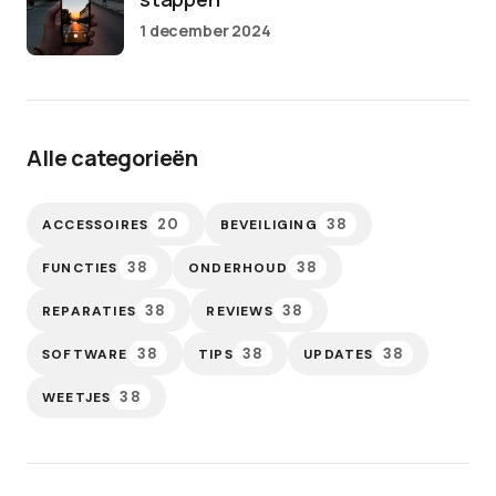
1 december 2024
Alle categorieën
20
38
ACCESSOIRES
BEVEILIGING
38
38
FUNCTIES
ONDERHOUD
38
38
REPARATIES
REVIEWS
38
38
38
SOFTWARE
TIPS
UPDATES
38
WEETJES