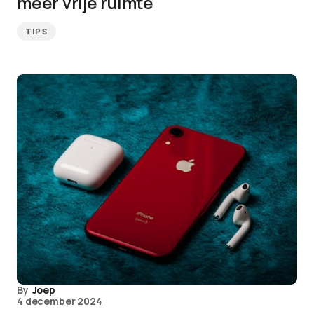
meer vrije ruimte
TIPS
By
Joep
4 december 2024