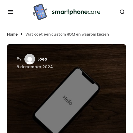
Home
Wat doet een custom ROM en waarom kiezen
By
Joep
9 december 2024