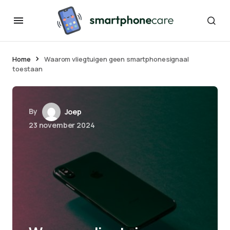
Home
Waarom vliegtuigen geen smartphonesignaal
toestaan
By
Joep
23 november 2024