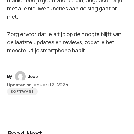
manier ben je goed voorbereid, ongeacht of je
met alle nieuwe functies aan de slag gaat of
niet.
Zorg ervoor dat je altijd op de hoogte blijft van
de laatste updates en reviews, zodat je het
meeste uit je smartphone haalt!
By
Joep
januari 12, 2025
Updated on
SOFTWARE
Read Next