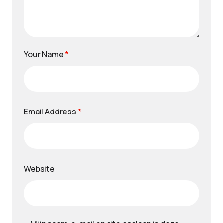
Your Name
*
Email Address
*
Website