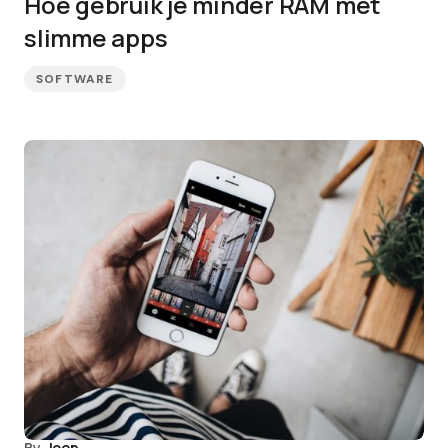
Hoe gebruik je minder RAM met
slimme apps
SOFTWARE
By
Joep