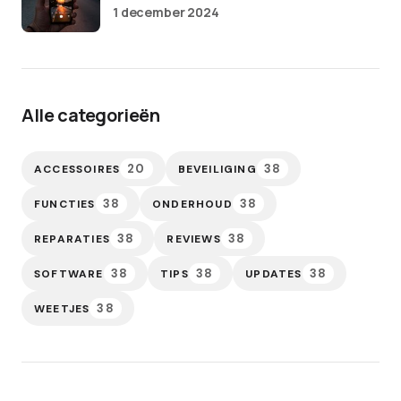
1 december 2024
Alle categorieën
20
38
ACCESSOIRES
BEVEILIGING
38
38
FUNCTIES
ONDERHOUD
38
38
REPARATIES
REVIEWS
38
38
38
SOFTWARE
TIPS
UPDATES
38
WEETJES