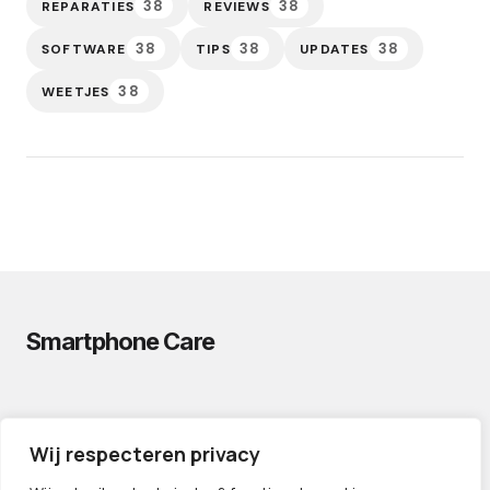
38
38
REPARATIES
REVIEWS
38
38
38
SOFTWARE
TIPS
UPDATES
38
WEETJES
Smartphone Care
PRIVACYVERKLARING
Wij respecteren privacy
CONTACT
PARTNERS