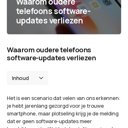
Waarom oudere
telefoons software-
updates verliezen
Waarom oudere telefoons
software-updates verliezen
Inhoud
Het is een scenario dat velen van ons erkennen:
je hebt jarenlang gezorgd voor je trouwe
smartphone, maar plotseling krijg je de melding
dat er geen software-updates meer