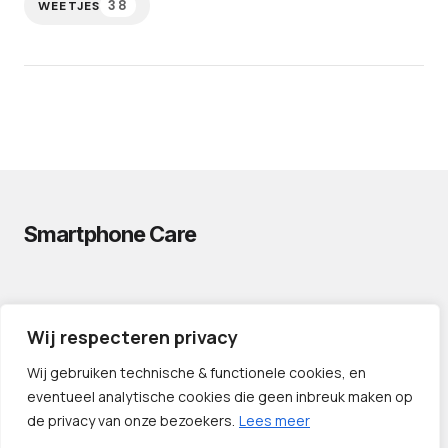
38
WEETJES
Smartphone Care
PRIVACYVERKLARING
Wij respecteren privacy
CONTACT
PARTNERS
Wij gebruiken technische & functionele cookies, en
eventueel analytische cookies die geen inbreuk maken op
de privacy van onze bezoekers.
Lees meer