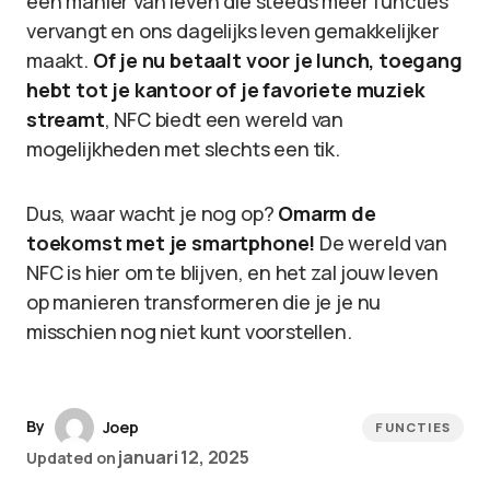
een manier van leven die steeds meer functies
vervangt en ons dagelijks leven gemakkelijker
maakt.
Of je nu betaalt voor je lunch, toegang
hebt tot je kantoor of je favoriete muziek
streamt
, NFC biedt een wereld van
mogelijkheden met slechts een tik.
Dus, waar wacht je nog op?
Omarm de
toekomst met je smartphone!
De wereld van
NFC is hier om te blijven, en het zal jouw leven
op manieren transformeren die je je nu
misschien nog niet kunt voorstellen.
By
Joep
FUNCTIES
januari 12, 2025
Updated on