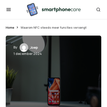
Home
Waarom NFC steeds meer functies vervangt
By
Joep
1 december 2024