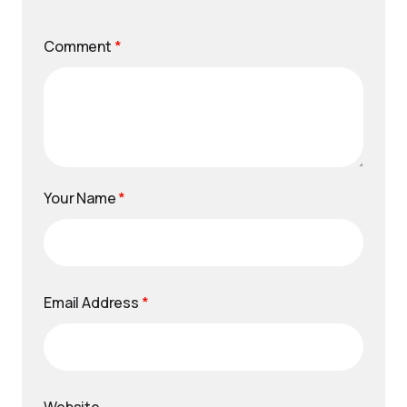
Comment
*
Your Name
*
Email Address
*