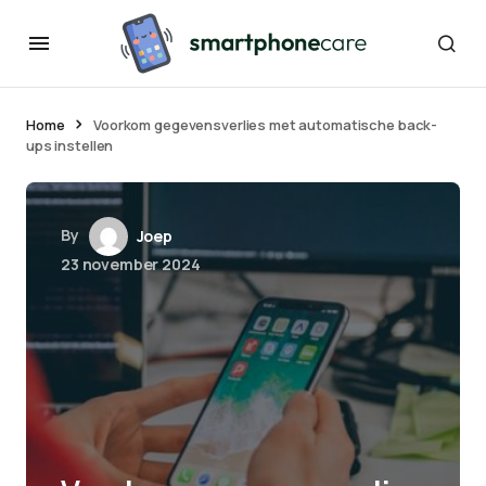
Home
Voorkom gegevensverlies met automatische back-
ups instellen
By
Joep
23 november 2024