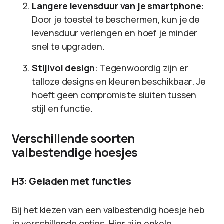
Langere levensduur van je smartphone
:
Door je toestel te beschermen, kun je de
levensduur verlengen en hoef je minder
snel te upgraden.
Stijlvol design
: Tegenwoordig zijn er
talloze designs en kleuren beschikbaar. Je
hoeft geen compromis te sluiten tussen
stijl en functie.
Verschillende soorten
valbestendige hoesjes
H3: Geladen met functies
Bij het kiezen van een valbestendig hoesje heb
je verschillende opties. Hier zijn enkele