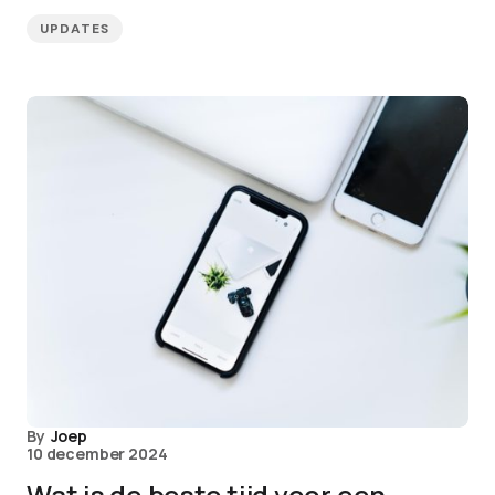
UPDATES
By
Joep
10 december 2024
Wat is de beste tijd voor een