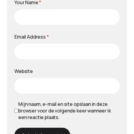
Your Name
*
Email Address
*
Website
Mijn naam, e-mail en site opslaan in deze
browser voor de volgende keer wanneer ik
een reactie plaats.