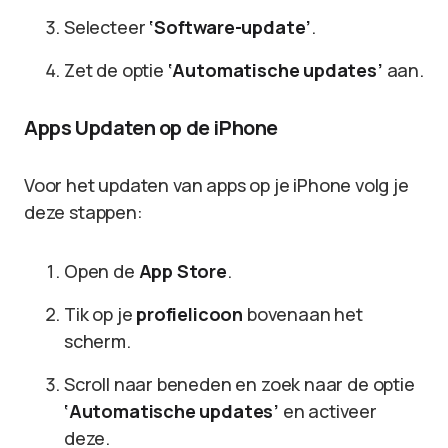
Selecteer
‘Software-update’
.
Zet de optie
‘Automatische updates’
aan.
Apps Updaten op de iPhone
Voor het updaten van apps op je iPhone volg je
deze stappen:
Open de
App Store
.
Tik op je
profielicoon
bovenaan het
scherm.
Scroll naar beneden en zoek naar de optie
‘Automatische updates’
en activeer
deze.