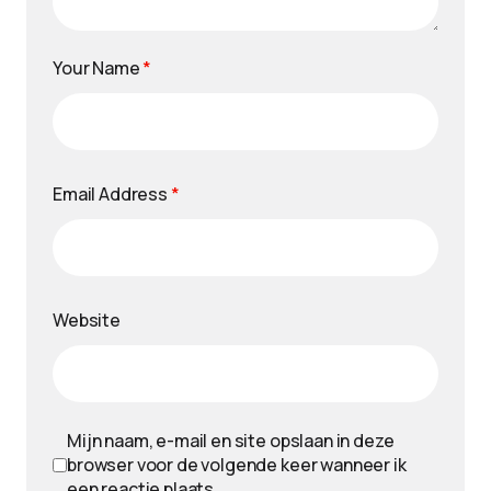
Your Name
*
Email Address
*
Website
Mijn naam, e-mail en site opslaan in deze
browser voor de volgende keer wanneer ik
een reactie plaats.