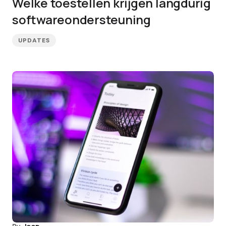
Welke toestellen krijgen langdurig
softwareondersteuning
UPDATES