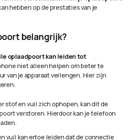
 kan hebben op de prestaties van je
oort belangrijk?
ile oplaadpoort kan leiden tot
tphone niet alleen helpen om beter te
r van je apparaat verlengen. Hier zijn
geren:
r stof en vuil zich ophopen, kan dit de
poort verstoren. Hierdoor kan je telefoon
laden.
n vuil kan ertoe leiden dat de connectie