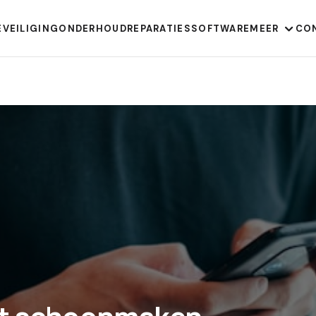
EVEILIGING
ONDERHOUD
REPARATIES
SOFTWARE
MEER
CO