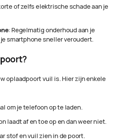
korte of zelfs elektrische schade aan je
one
: Regelmatig onderhoud aan je
je smartphone sneller veroudert.
dpoort?
uw oplaadpoort vuil is. Hier zijn enkele
al om je telefoon op te laden.
oon laadt af en toe op en dan weer niet.
ar stof en vuil zien in de poort.