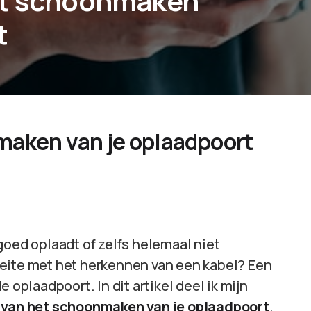
et schoonmaken
t
maken van je oplaadpoort
goed oplaadt of zelfs helemaal niet
oeite met het herkennen van een kabel? Een
 oplaadpoort. In dit artikel deel ik mijn
 van het schoonmaken van je oplaadpoort
.