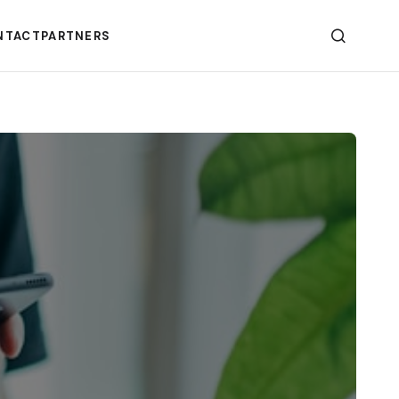
NTACT
PARTNERS