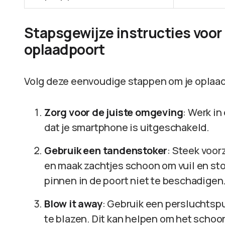
Stapsgewijze instructies voo
oplaadpoort
Volg deze eenvoudige stappen om je oplaad
Zorg voor de juiste omgeving
: Werk in
dat je smartphone is uitgeschakeld.
Gebruik een tandenstoker
: Steek voor
en maak zachtjes schoon om vuil en sto
pinnen in de poort niet te beschadigen
Blow it away
: Gebruik een persluchtsp
te blazen. Dit kan helpen om het scho