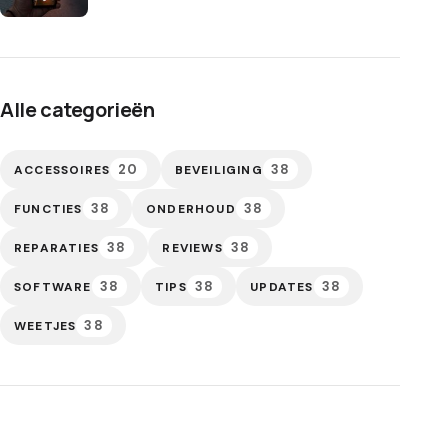
Alle categorieën
20
38
ACCESSOIRES
BEVEILIGING
38
38
FUNCTIES
ONDERHOUD
38
38
REPARATIES
REVIEWS
38
38
38
SOFTWARE
TIPS
UPDATES
38
WEETJES