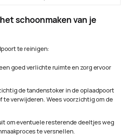
r het schoonmaken van je
poort te reinigen:
 een goed verlichte ruimte en zorg ervoor
zichtig de tandenstoker in de oplaadpoort
f te verwijderen. Wees voorzichtig om de
.
uit om eventuele resterende deeltjes weg
onmaakproces te versnellen.