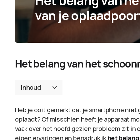
Het belang van h
van je oplaadpoor
Het belang van het schoon
Inhoud
Heb je ooit gemerkt dat je smartphone niet 
oplaadt? Of misschien heeft je apparaat m
vaak over het hoofd gezien probleem zit in de
eigen ervaringen en benadruk ik
het belang