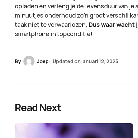
opladen en verleng je de levensduur van je
minuutjes onderhoud zo’n groot verschil ka
taak niet te verwaarlozen.
Dus waar wacht j
smartphone in topconditie!
By
Joep
Updated on
januari 12, 2025
Read Next