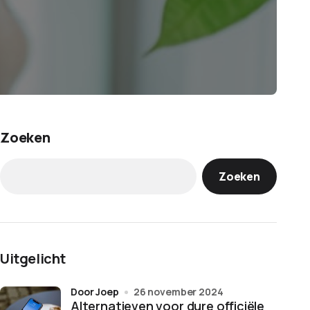
Zoeken
Zoeken
Uitgelicht
door Joep
26 november 2024
Alternatieven voor dure officiële