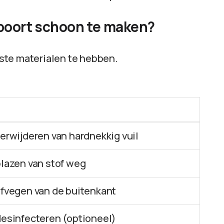
dpoort schoon te maken?
uiste materialen te hebben.
verwijderen van hardnekkig vuil
blazen van stof weg
afvegen van de buitenkant
desinfecteren (optioneel)