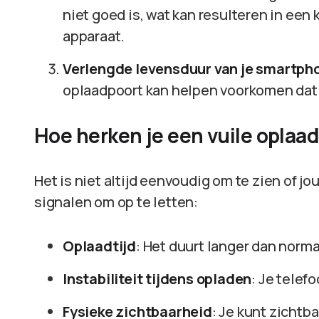
niet goed is, wat kan resulteren in een 
apparaat.
Verlengde levensduur van je smartph
oplaadpoort kan helpen voorkomen dat 
Hoe herken je een vuile oplaa
Het is niet altijd eenvoudig om te zien of jo
signalen om op te letten:
Oplaadtijd
: Het duurt langer dan norma
Instabiliteit tijdens opladen
: Je telef
Fysieke zichtbaarheid
: Je kunt zichtba