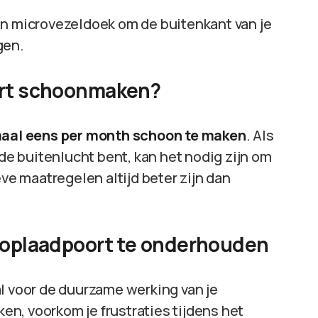
en microvezeldoek om de buitenkant van je
gen.
ort schoonmaken?
aal eens per month schoon te maken
. Als
 de buitenlucht bent, kan het nodig zijn om
eve maatregelen altijd beter zijn dan
e oplaadpoort te onderhouden
l voor de duurzame werking van je
n, voorkom je frustraties tijdens het