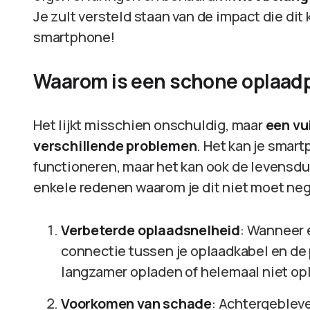
Je zult versteld staan van de impact die dit
smartphone!
Waarom is een schone oplaadp
Het lijkt misschien onschuldig, maar
een vu
verschillende problemen
. Het kan je smar
functioneren, maar het kan ook de levensduu
enkele redenen waarom je dit niet moet ne
Verbeterde oplaadsnelheid
: Wanneer e
connectie tussen je oplaadkabel en de 
langzamer opladen of helemaal niet op
Voorkomen van schade
: Achtergebleve