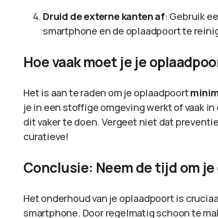
Druid de externe kanten af
: Gebruik e
smartphone en de oplaadpoort te reini
Hoe vaak moet je je oplaadpo
Het is aan te raden om je oplaadpoort
minim
je in een stoffige omgeving werkt of vaak in
dit vaker te doen. Vergeet niet dat preventi
curatieve!
Conclusie: Neem de tijd om j
Het onderhoud van je oplaadpoort is cruciaa
smartphone. Door regelmatig schoon te make