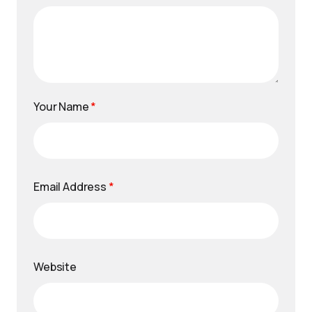
Your Name
*
Email Address
*
Website