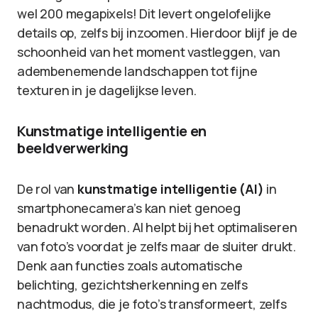
wel 200 megapixels! Dit levert ongelofelijke
details op, zelfs bij inzoomen. Hierdoor blijf je de
schoonheid van het moment vastleggen, van
adembenemende landschappen tot fijne
texturen in je dagelijkse leven.
Kunstmatige intelligentie en
beeldverwerking
De rol van
kunstmatige intelligentie (AI)
in
smartphonecamera’s kan niet genoeg
benadrukt worden. AI helpt bij het optimaliseren
van foto’s voordat je zelfs maar de sluiter drukt.
Denk aan functies zoals automatische
belichting, gezichtsherkenning en zelfs
nachtmodus, die je foto’s transformeert, zelfs