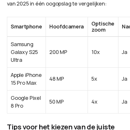
van 2025 in één oogopslag te vergelijken:
Optische
Smartphone
Hoofdcamera
Na
zoom
Samsung
Galaxy S25
200 MP
10x
Ja
Ultra
Apple iPhone
48 MP
5x
Ja
15 Pro Max
Google Pixel
50 MP
4x
Ja
8 Pro
Tips voor het kiezen van de juiste