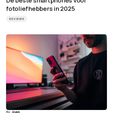
De beste smartphones voor
fotoliefhebbers in 2025
REVIEWS
By
Joep